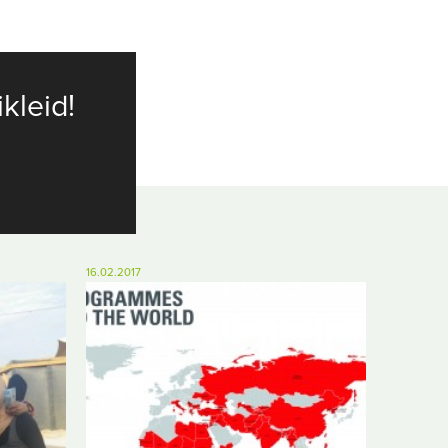
ikleid!
16.02.2017