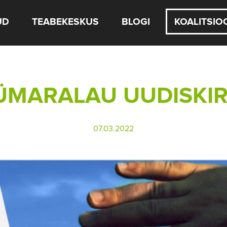
UD
TEABEKESKUS
BLOGI
KOALITSIO
ARALAU UUDISKIRI
07.03.2022