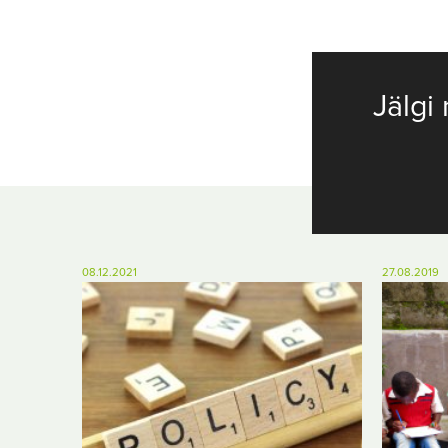
Jälgi 
08.12.2021
27.08.2019