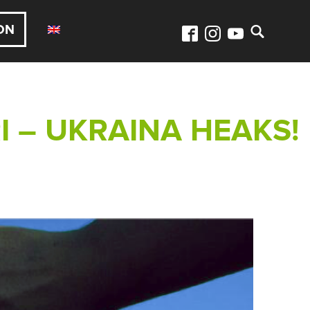
ON
 – UKRAINA HEAKS!