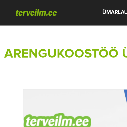
ÜMARLA
ARENGUKOOSTÖÖ ÜM