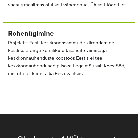
vaesus maailmas oluliselt vähenenud. Ühiselt tõdeti, et
...
Rohenügimine
Projektist Eesti keskkonnasammude kiirendamine
kestliku arengu kohalikule tasandile viimisega
keskkonnaühenduste koostöös Eestis ei tee
keskkonnaühendused piisavalt ega mõjusalt koostööd,
mistõttu ei kiirusta ka Eesti valitsus ...