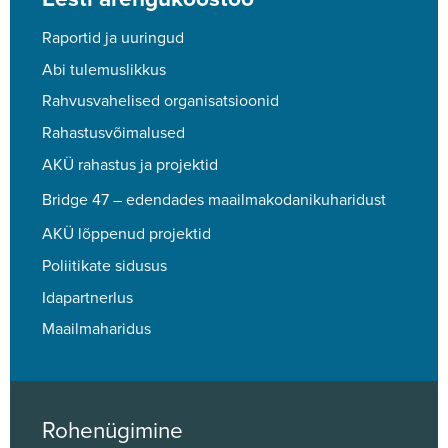
Raportid ja uuringud
Abi tulemuslikkus
Rahvusvahelised organisatsioonid
Rahastusvõimalused
AKÜ rahastus ja projektid
Bridge 47 – edendades maailmakodanikuharidust
AKÜ lõppenud projektid
Poliitikate sidusus
Idapartnerlus
Maailmaharidus
Rohenügimine