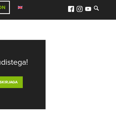
ON
distega!