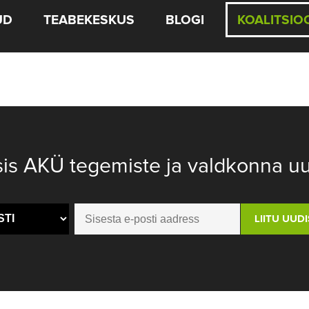
UD
TEABEKESKUS
BLOGI
KOALITSIO
sis AKÜ tegemiste ja valdkonna uu