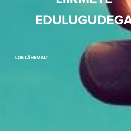
EDULUGUDEG
LOE LÄHEMALT