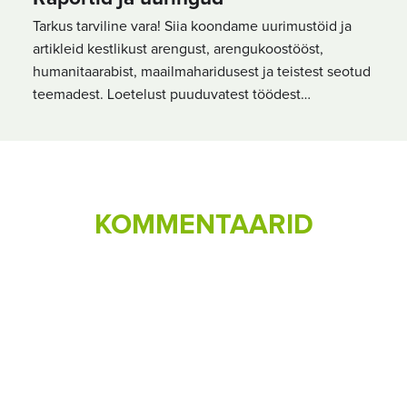
Tarkus tarviline vara! Siia koondame uurimustöid ja
artikleid kestlikust arengust, arengukoostööst,
humanitaarabist, maailmaharidusest ja teistest seotud
teemadest. Loetelust puuduvatest töödest…
KOMMENTAARID