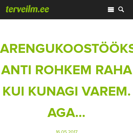
ARENGUKOOSTÖÖK
ANTI ROHKEM RAHA
KUI KUNAGI VAREM.
AGA…
16.05.2017