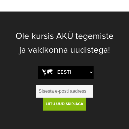
Ole kursis AKÜ tegemiste
ja valdkonna uudistega!