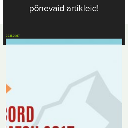
põnevaid artikleid!
27.11.2017