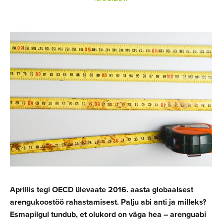
Aprillis tegi OECD ülevaate 2016. aasta globaalsest
arengukoostöö rahastamisest. Palju abi anti ja milleks?
Esmapilgul tundub, et olukord on väga hea – arenguabi