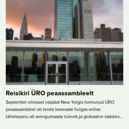
Reisikiri ÜRO peaassambleelt
Septembri viimasel nädalal New Yorgis toimunud ÜRO
peaassambleel oli teiste teemade hulgas erilise
tähelepanu all arengumaade tulevik ja globaalne säästev…