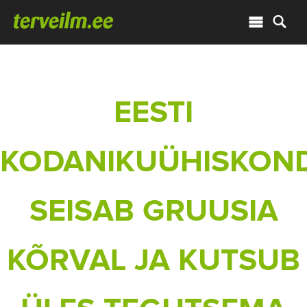
EESTI
KODANIKUÜHISKON
SEISAB GRUUSIA
KÕRVAL JA KUTSUB