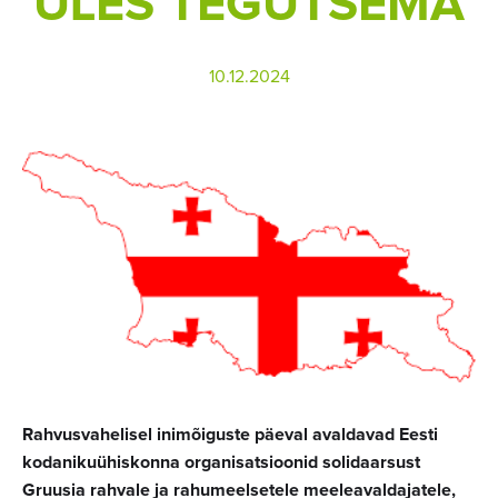
ÜLES TEGUTSEMA
10.12.2024
Rahvusvahelisel inimõiguste päeval avaldavad Eesti
kodanikuühiskonna organisatsioonid solidaarsust
Gruusia rahvale ja rahumeelsetele meeleavaldajatele,