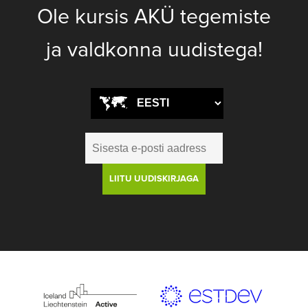
Ole kursis AKÜ tegemiste
ja valdkonna uudistega!