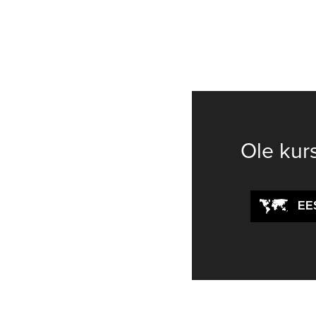
Ole kur