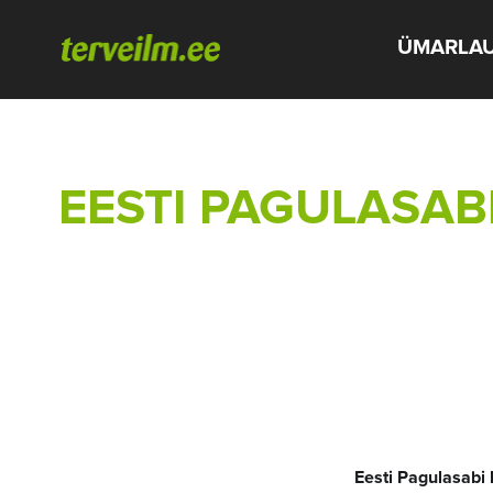
ÜMARLA
EESTI PAGULASAB
Eesti Pagulasabi 