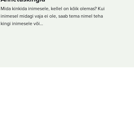
Mida kinkida inimesele, kellel on kõik olemas? Kui
inimesel midagi vaja ei ole, saab tema nimel teha
kingi inimesele või…