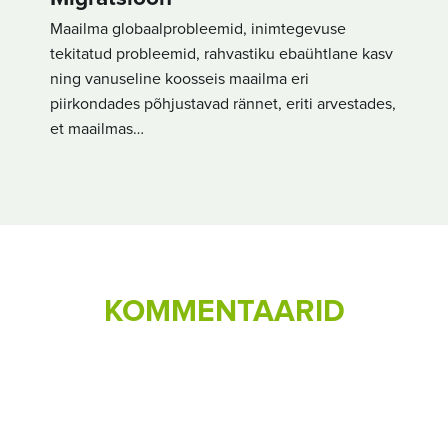
Maailma globaalprobleemid, inimtegevuse
tekitatud probleemid, rahvastiku ebaühtlane kasv
ning vanuseline koosseis maailma eri
piirkondades põhjustavad rännet, eriti arvestades,
et maailmas…
KOMMENTAARID