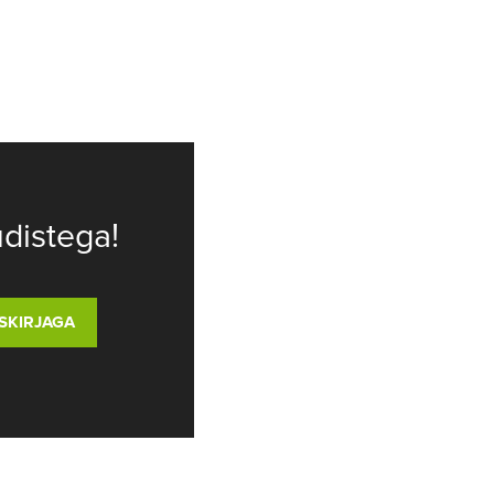
distega!