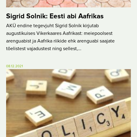
Sigrid Solnik: Eesti abi Aafrikas
AKÜ endine tegevjuht Sigrid Solnik kirjutab
augustikuises Vikerkaares Aafrikast: meiepoolsest
arenguabist ja Aafrika riikide ehk arenguabi saajate
tõelistest vajadustest ning sellest,…
08.12.2021