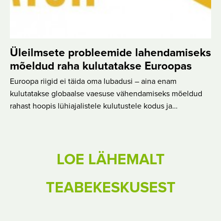
Üleilmsete probleemide lahendamiseks
mõeldud raha kulutatakse Euroopas
Euroopa riigid ei täida oma lubadusi – aina enam
kulutatakse globaalse vaesuse vähendamiseks mõeldud
rahast hoopis lühiajalistele kulutustele kodus ja…
LOE LÄHEMALT
TEABEKESKUSEST