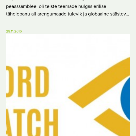
peaassambleel oli teiste teemade hulgas erilise
tähelepanu all arengumaade tulevik ja globaalne säästev…
28.11.2016