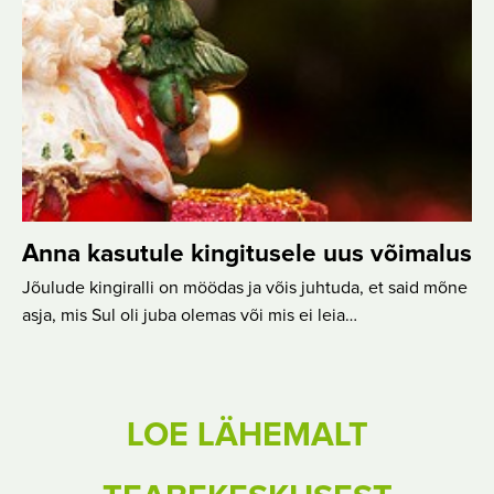
Anna kasutule kingitusele uus võimalus
Jõulude kingiralli on möödas ja võis juhtuda, et said mõne
asja, mis Sul oli juba olemas või mis ei leia…
LOE LÄHEMALT