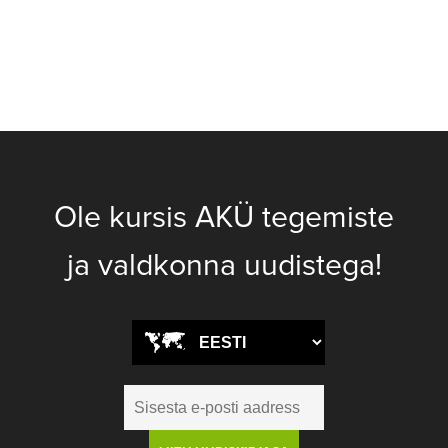
Ole kursis AKÜ tegemiste
ja valdkonna uudistega!