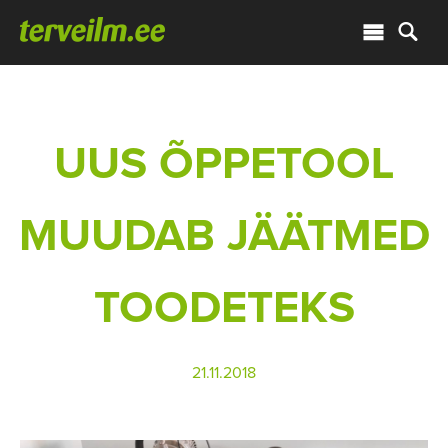
UUS ÕPPETOOL
MUUDAB JÄÄTMED
TOODETEKS
21.11.2018