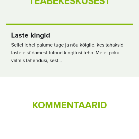
TEABEKESKUSEST
Laste kingid
Sellel lehel palume tuge ja nõu kõigile, kes tahaksid
lastele südamest tulnud kingitusi teha. Me ei paku
valmis lahendusi, sest…
KOMMENTAARID