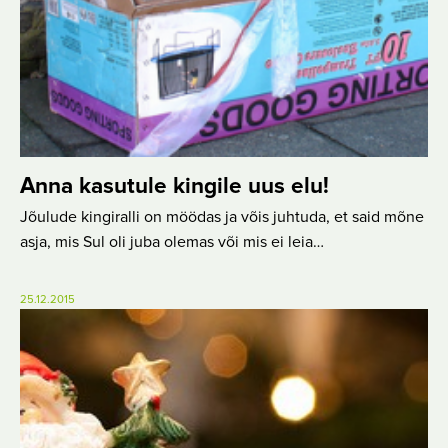
Anna kasutule kingile uus elu!
Jõulude kingiralli on möödas ja võis juhtuda, et said mõne
asja, mis Sul oli juba olemas või mis ei leia…
25.12.2015