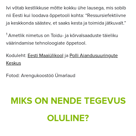
Ivi võtab kestlikkuse mõtte kokku ühe lausega, mis sobib
nii Eesti kui loodava õppetooli kohta: “Ressursiefektiivne
ja keskkonda säästev, et saaks kesta ja toimida jätkuvalt.”
1
Ametlik nimetus on Toidu- ja kõrvalsaaduste täieliku
väärindamise tehnoloogiate õppetool.
Koduleht:
Eesti Maaiülikool
ja
Polli Aiandusuuringute
Keskus
Fotod: Arengukoostöö Ümarlaud
MIKS ON NENDE TEGEVUS
OLULINE?