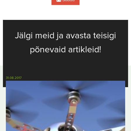
Jälgi meid ja avasta teisigi
põnevaid artikleid!
31.08.2017