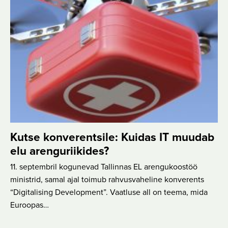
Kutse konverentsile: Kuidas IT muudab
elu arenguriikides?
11. septembril kogunevad Tallinnas EL arengukoostöö
ministrid, samal ajal toimub rahvusvaheline konverents
“Digitalising Development”. Vaatluse all on teema, mida
Euroopas…