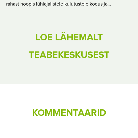
rahast hoopis lühiajalistele kulutustele kodus ja…
LOE LÄHEMALT
TEABEKESKUSEST
KOMMENTAARID