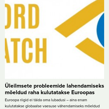
Üleilmsete probleemide lahendamiseks
mõeldud raha kulutatakse Euroopas
Euroopa riigid ei täida oma lubadusi – aina enam
kulutatakse globaalse vaesuse vähendamiseks mõeldud