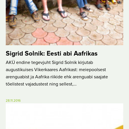
Sigrid Solnik: Eesti abi Aafrikas
AKÜ endine tegevjuht Sigrid Solnik kirjutab
augustikuises Vikerkaares Aafrikast: meiepoolsest
arenguabist ja Aafrika riikide ehk arenguabi saajate
tõelistest vajadustest ning sellest,…
28.11.2016