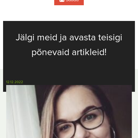
Jälgi meid ja avasta teisigi
põnevaid artikleid!
12.12.2022