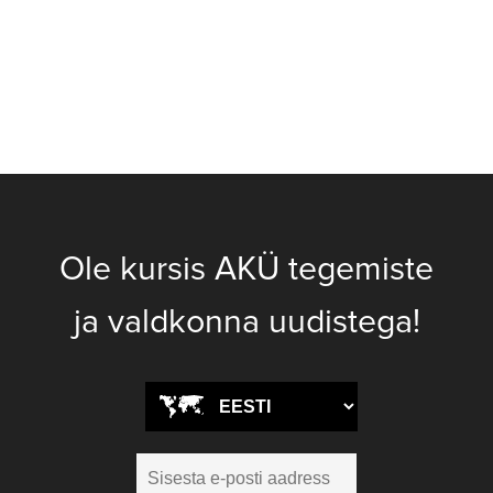
Ole kursis AKÜ tegemiste
ja valdkonna uudistega!