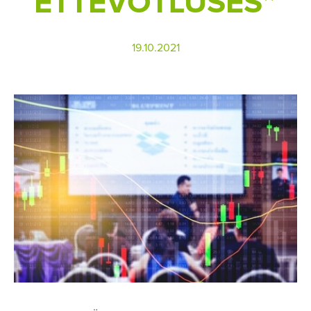
ETTEVÕTLUSES”
19.10.2021