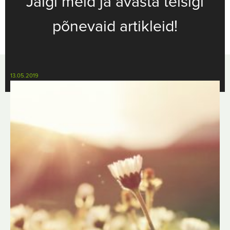
Jälgi meid ja avasta teisigi
põnevaid artikleid!
13.05.2019