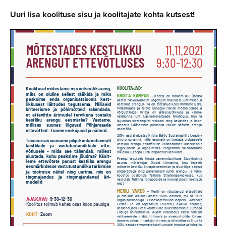
Uuri lisa koolituse sisu ja koolitajate kohta kutsest!