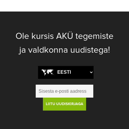
Ole kursis AKÜ tegemiste
ja valdkonna uudistega!