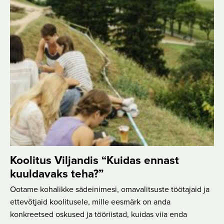
Koolitus Viljandis “Kuidas ennast
kuuldavaks teha?”
Ootame kohalikke sädeinimesi, omavalitsuste töötajaid ja
ettevõtjaid koolitusele, mille eesmärk on anda
konkreetsed oskused ja tööriistad, kuidas viia enda