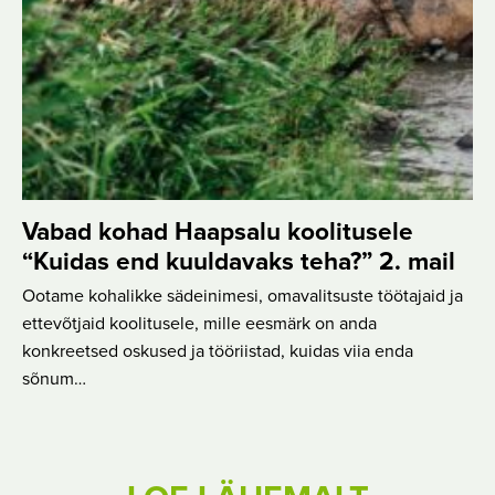
Vabad kohad Haapsalu koolitusele
“Kuidas end kuuldavaks teha?” 2. mail
Ootame kohalikke sädeinimesi, omavalitsuste töötajaid ja
ettevõtjaid koolitusele, mille eesmärk on anda
konkreetsed oskused ja tööriistad, kuidas viia enda
sõnum…