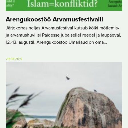
Arengukoostöö Arvamusfestivalil
Järjekorras neljas Arvamusfestival kutsub kõiki mõtlemis-
ja arvamushuvilisi Paidesse juba sellel reedel ja laupäeval,
12.-13. augustil. Arengukoostoo Ümarlaud on oma…
29.04.2019