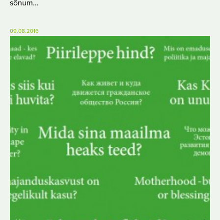
sõnum…
09.08.2016