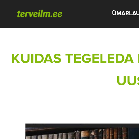
ÜMARLA
KUIDAS TEGELEDA 
UU