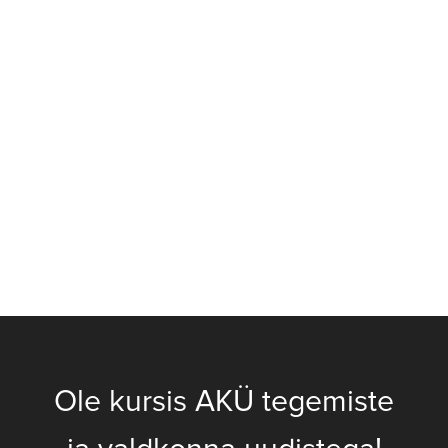
Ole kursis AKÜ tegemiste