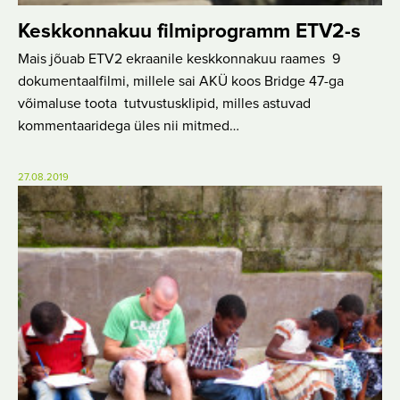
Keskkonnakuu filmiprogramm ETV2-s
Mais jõuab ETV2 ekraanile keskkonnakuu raames 9
dokumentaalfilmi, millele sai AKÜ koos Bridge 47-ga
võimaluse toota tutvustusklipid, milles astuvad
kommentaaridega üles nii mitmed…
27.08.2019