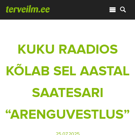
KUKU RAADIOS
KÕLAB SEL AASTAL
SAATESARI
“ARENGUVESTLUS”
25.07.2025