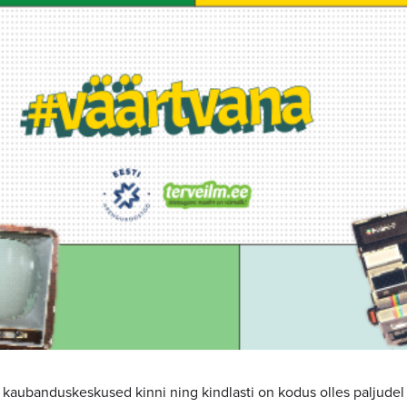
n kaubanduskeskused kinni ning kindlasti on kodus olles paljudel