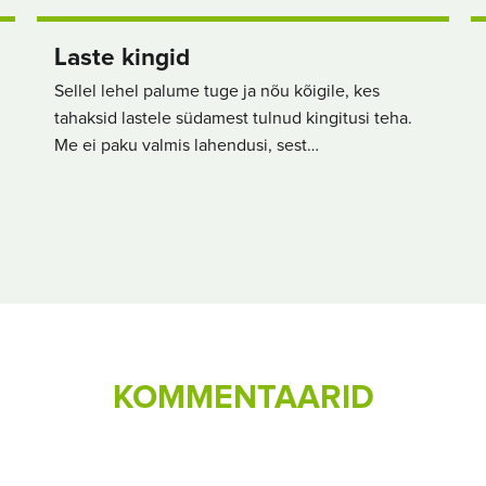
Laste kingid
Sellel lehel palume tuge ja nõu kõigile, kes
tahaksid lastele südamest tulnud kingitusi teha.
Me ei paku valmis lahendusi, sest…
KOMMENTAARID