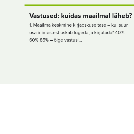
Vastused: kuidas maailmal läheb?
1. Maailma keskmine kirjaoskuse tase – kui suur
osa inimestest oskab lugeda ja kirjutada? 40%
60% 85% – õige vastus!…