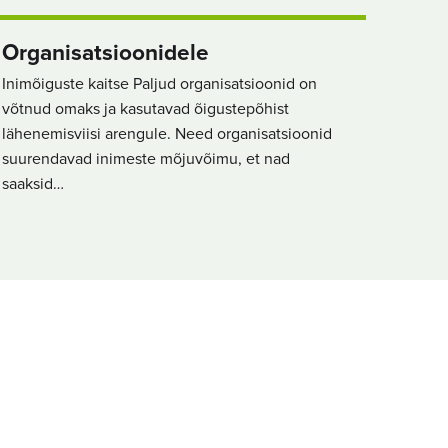
Organisatsioonidele
Inimõiguste kaitse Paljud organisatsioonid on
võtnud omaks ja kasutavad õigustepõhist
lähenemisviisi arengule. Need organisatsioonid
suurendavad inimeste mõjuvõimu, et nad
saaksid…