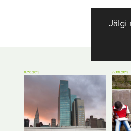
Jälgi 
07.10.2013
27.08.2019