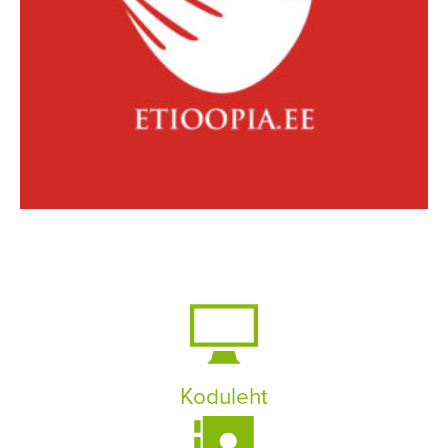
Koduleht