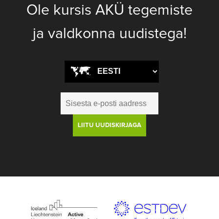
Ole kursis AKÜ tegemiste
ja valdkonna uudistega!