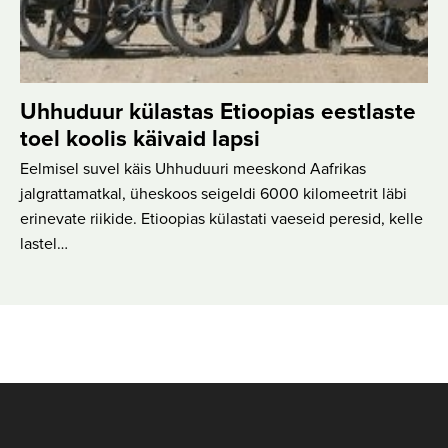
Uhhuduur külastas Etioopias eestlaste
toel koolis käivaid lapsi
Eelmisel suvel käis Uhhuduuri meeskond Aafrikas
jalgrattamatkal, üheskoos seigeldi 6000 kilomeetrit läbi
erinevate riikide. Etioopias külastati vaeseid peresid, kelle
lastel…