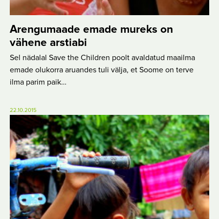
Arengumaade emade mureks on
vähene arstiabi
Sel nädalal Save the Children poolt avaldatud maailma
emade olukorra aruandes tuli välja, et Soome on terve
ilma parim paik…
22.10.2015