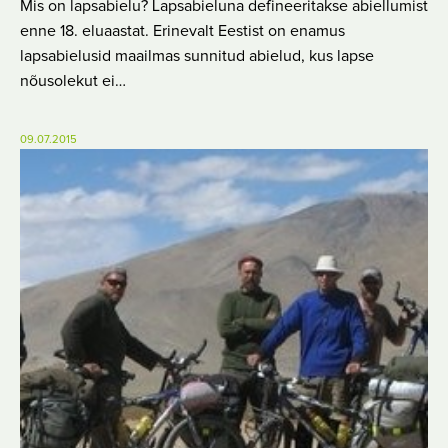
Mis on lapsabielu? Lapsabieluna defineeritakse abiellumist
enne 18. eluaastat. Erinevalt Eestist on enamus
lapsabielusid maailmas sunnitud abielud, kus lapse
nõusolekut ei…
09.07.2015