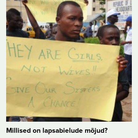
Millised on lapsabielude mõjud?