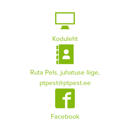
Koduleht
Ruta Pels, juhatuse liige,
ptpest@ptpest.ee
Facebook