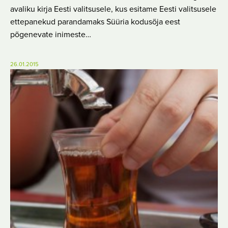
avaliku kirja Eesti valitsusele, kus esitame Eesti valitsusele
ettepanekud parandamaks Süüria kodusõja eest
põgenevate inimeste…
26.01.2015