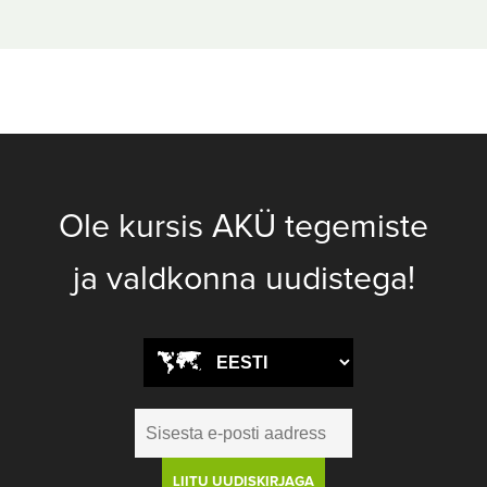
Ole kursis AKÜ tegemiste
ja valdkonna uudistega!