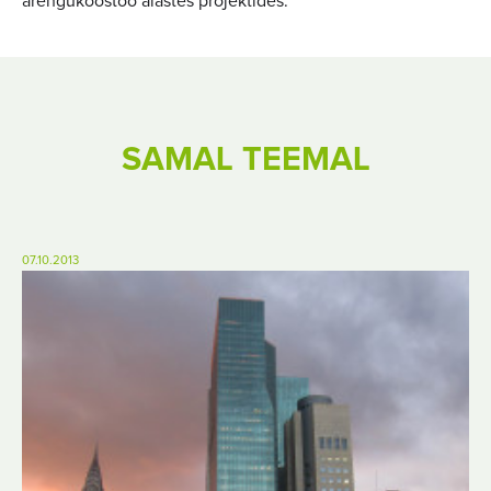
arengukoostöö alastes projektides.
SAMAL TEEMAL
07.10.2013