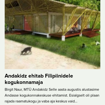
Andakidz ehitab Filipiinidele
kogukonnamaja
Birgit Naur, MTÜ Andakidz Selle aasta augustis alustasime
Andasse kogukonnakeskuse ehitamist. Esialgselt oli plaan
rajada raamatukogu ja vaba aja keskus vaid…