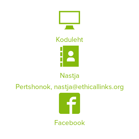
Koduleht
Nastja
Pertshonok,
nastja@ethicallinks.org
Facebook