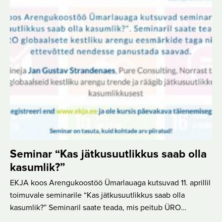
Seminar “Kas jätkusuutlikkus saab olla
kasumlik?”
EKJA koos Arengukoostöö Ümarlauaga kutsuvad 11. aprillil
toimuvale seminarile “Kas jätkusuutlikkus saab olla
kasumlik?” Seminaril saate teada, mis peitub ÜRO…