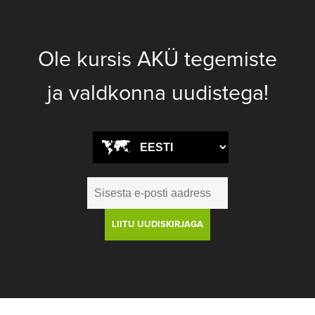
Ole kursis AKÜ tegemiste
ja valdkonna uudistega!