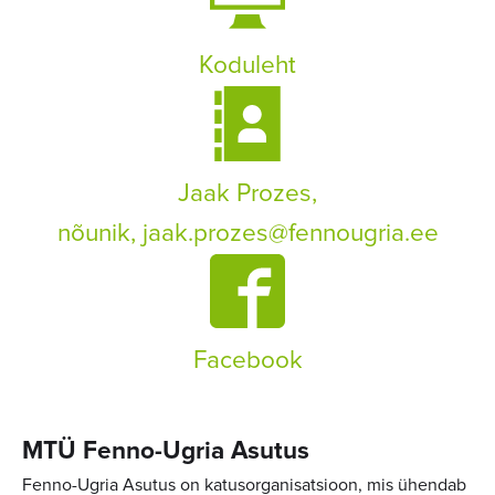
Koduleht
Jaak Prozes,
nõunik,
jaak.prozes@fennougria.ee
Facebook
MTÜ Fenno-Ugria Asutus
Fenno-Ugria Asutus on katusorganisatsioon, mis ühendab