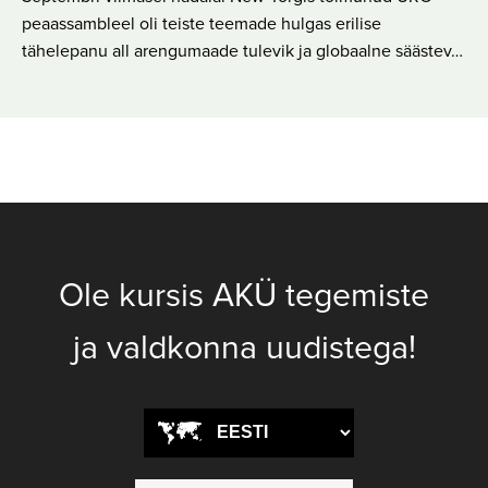
peaassambleel oli teiste teemade hulgas erilise
tähelepanu all arengumaade tulevik ja globaalne säästev…
Ole kursis AKÜ tegemiste
ja valdkonna uudistega!