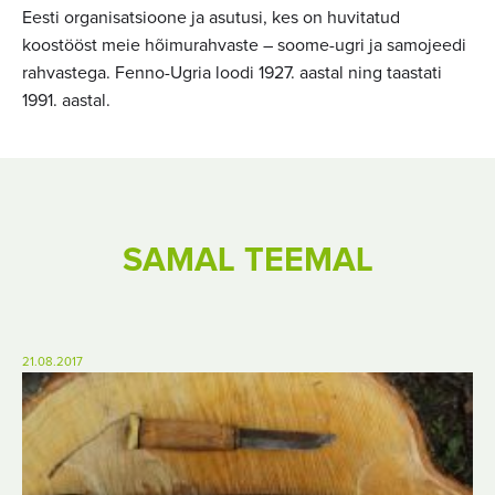
Eesti organisatsioone ja asutusi, kes on huvitatud
koostööst meie hõimurahvaste – soome-ugri ja samojeedi
rahvastega. Fenno-Ugria loodi 1927. aastal ning taastati
1991. aastal.
SAMAL TEEMAL
21.08.2017