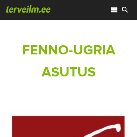
FENNO-UGRIA
ASUTUS