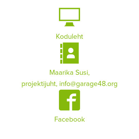
Koduleht
Maarika Susi,
projektijuht,
info@garage48.org
Facebook