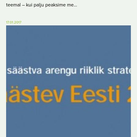
teemal – kui palju peaksime me…
17.01.2017