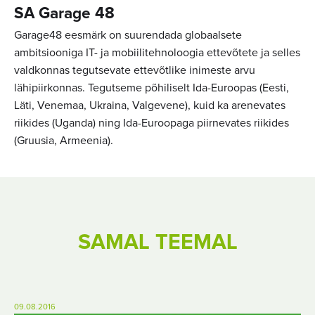
SA Garage 48
Garage48 eesmärk on suurendada globaalsete
ambitsiooniga IT- ja mobiilitehnoloogia ettevõtete ja selles
valdkonnas tegutsevate ettevõtlike inimeste arvu
lähipiirkonnas. Tegutseme põhiliselt Ida-Euroopas (Eesti,
Läti, Venemaa, Ukraina, Valgevene), kuid ka arenevates
riikides (Uganda) ning Ida-Euroopaga piirnevates riikides
(Gruusia, Armeenia).
SAMAL TEEMAL
09.08.2016