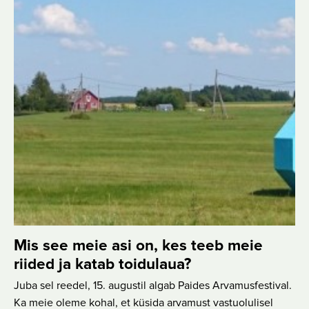
Mis see meie asi on, kes teeb meie
riided ja katab toidulaua?
Juba sel reedel, 15. augustil algab Paides Arvamusfestival.
Ka meie oleme kohal, et küsida arvamust vastuolulisel