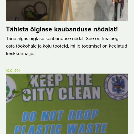
Tähista õiglase kaubanduse nädalat!
Täna algas õiglase kaubanduse nädal. See on hea aeg
osta töökohale ja koju tooteid, mille tootmisel on keelatud
keskkonna ja…
10.01.2014