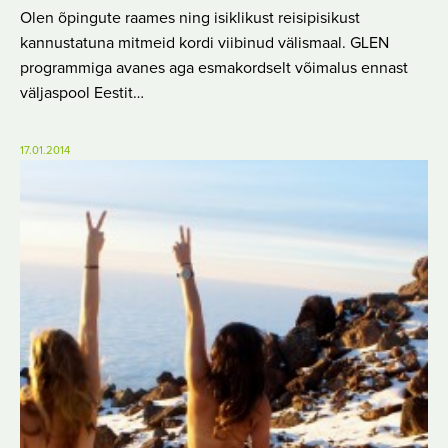
Olen õpingute raames ning isiklikust reisipisikust
kannustatuna mitmeid kordi viibinud välismaal. GLEN
programmiga avanes aga esmakordselt võimalus ennast
väljaspool Eestit…
17.01.2014