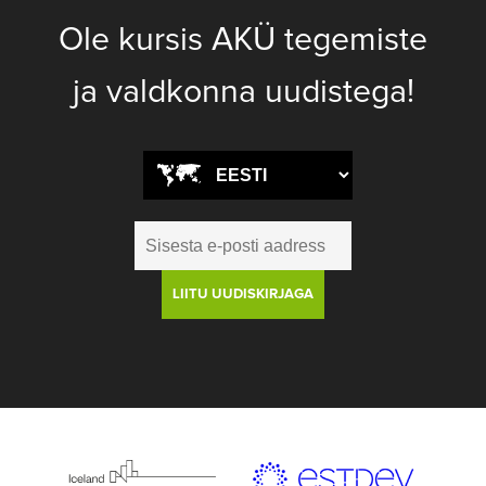
Ole kursis AKÜ tegemiste
ja valdkonna uudistega!