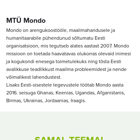
MTÜ Mondo
Mondo on arengukoostööle, maailmaharidusele ja
humanitaarabile pühendunud sõltumatu Eesti
organisatsioon, mis tegutseb alates aastast 2007. Mondo
missioon on toetada haavatavas olukorras olevaid inimesi
ja kogukondi enesega toimetulekuks ning tõsta Eesti
avalikkuse teadlikkust maailma probleemidest ja nende
võimalikest lahendustest.
Lisaks Eesti-sisestele tegevustele töötab Mondo aasta
2016. seisuga Ghanas, Keenias, Ugandas, Afganistanis,
Birmas, Ukrainas, Jordaanias, Iraagis.