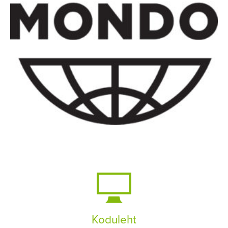
Koduleht