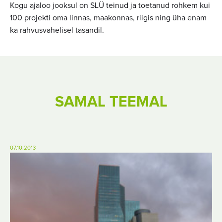
Kogu ajaloo jooksul on SLÜ teinud ja toetanud rohkem kui
100 projekti oma linnas, maakonnas, riigis ning üha enam
ka rahvusvahelisel tasandil.
SAMAL TEEMAL
07.10.2013