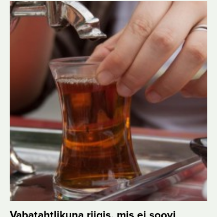
Vabatahtlikuna riigis, mis ei soovi