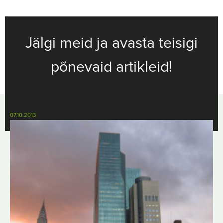
Jälgi meid ja avasta teisigi
põnevaid artikleid!
07.10.2013