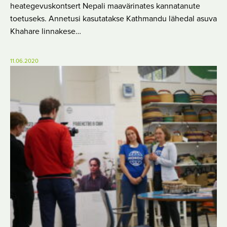
heategevuskontsert Nepali maavärinates kannatanute
toetuseks. Annetusi kasutatakse Kathmandu lähedal asuva
Khahare linnakese…
11.06.2020