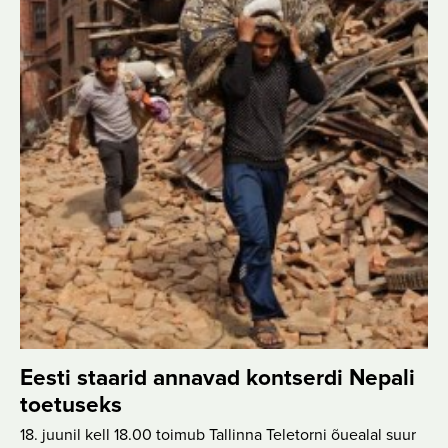
Eesti staarid annavad kontserdi Nepali
toetuseks
18. juunil kell 18.00 toimub Tallinna Teletorni õuealal suur