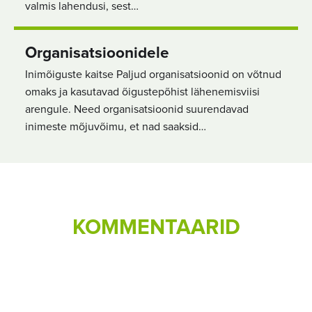
valmis lahendusi, sest…
Organisatsioonidele
Inimõiguste kaitse Paljud organisatsioonid on võtnud
omaks ja kasutavad õigustepõhist lähenemisviisi
arengule. Need organisatsioonid suurendavad
inimeste mõjuvõimu, et nad saaksid…
KOMMENTAARID