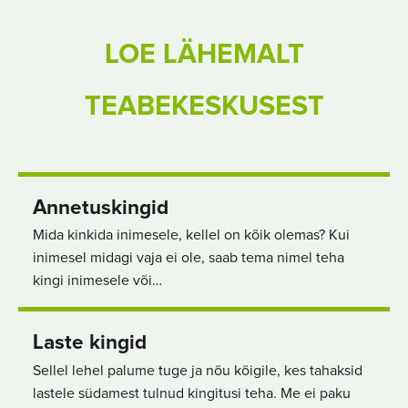
LOE LÄHEMALT
TEABEKESKUSEST
Annetuskingid
Mida kinkida inimesele, kellel on kõik olemas? Kui
inimesel midagi vaja ei ole, saab tema nimel teha
kingi inimesele või…
Laste kingid
Sellel lehel palume tuge ja nõu kõigile, kes tahaksid
lastele südamest tulnud kingitusi teha. Me ei paku