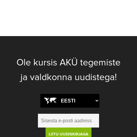
Ole kursis AKÜ tegemiste
ja valdkonna uudistega!