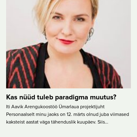
Kas nüüd tuleb paradigma muutus?
Iti Aavik Arengukoostöö Ümarlaua projektijuht
Personaalselt minu jaoks on 12. märts olnud juba viimased
kaksteist aastat väga tähenduslik kuupäev. Siis…