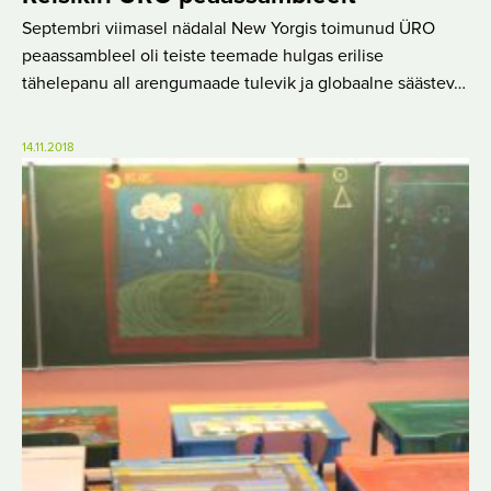
Septembri viimasel nädalal New Yorgis toimunud ÜRO
peaassambleel oli teiste teemade hulgas erilise
tähelepanu all arengumaade tulevik ja globaalne säästev…
14.11.2018