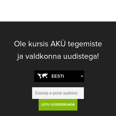
Ole kursis AKÜ tegemiste
ja valdkonna uudistega!