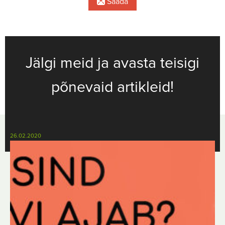
Saada
Jälgi meid ja avasta teisigi
põnevaid artikleid!
26.02.2020