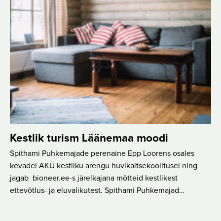
Kestlik turism Läänemaa moodi
Spithami Puhkemajade perenaine Epp Loorens osales
kevadel AKÜ kestliku arengu huvikaitsekoolitusel ning
jagab bioneer.ee-s järelkajana mõtteid kestlikest
ettevõtlus- ja eluvalikutest. Spithami Puhkemajad…