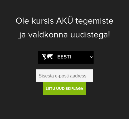
Ole kursis AKÜ tegemiste
ja valdkonna uudistega!