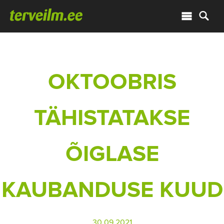
OKTOOBRIS
TÄHISTATAKSE
ÕIGLASE
KAUBANDUSE KUUD
30.09.2021