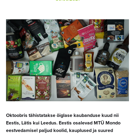
Oktoobris tähistatakse õiglase kaubanduse kuud nii
Eestis, Lätis kui Leedus. Eestis osalevad MTÜ Mondo
eestvedamisel paljud koolid, kauplused ja suured