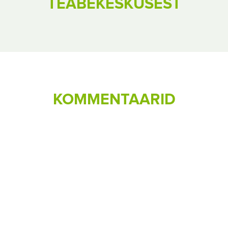
TEABEKESKUSEST
KOMMENTAARID