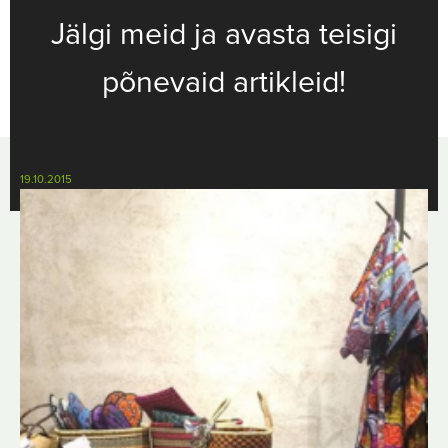
Jälgi meid ja avasta teisigi
põnevaid artikleid!
19.10.2015