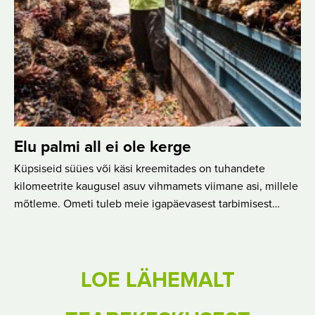
Elu palmi all ei ole kerge
Küpsiseid süües või käsi kreemitades on tuhandete
kilomeetrite kaugusel asuv vihmamets viimane asi, millele
mõtleme. Ometi tuleb meie igapäevasest tarbimisest…
LOE LÄHEMALT