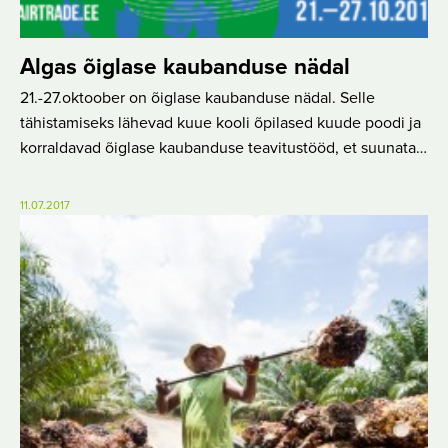
Algas õiglase kaubanduse nädal
21.-27.oktoober on õiglase kaubanduse nädal. Selle
tähistamiseks lähevad kuue kooli õpilased kuude poodi ja
korraldavad õiglase kaubanduse teavitustööd, et suunata…
11.07.2017