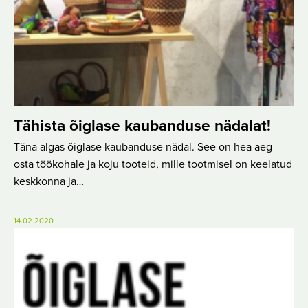
Tähista õiglase kaubanduse nädalat!
Täna algas õiglase kaubanduse nädal. See on hea aeg
osta töökohale ja koju tooteid, mille tootmisel on keelatud
keskkonna ja…
14.02.2020