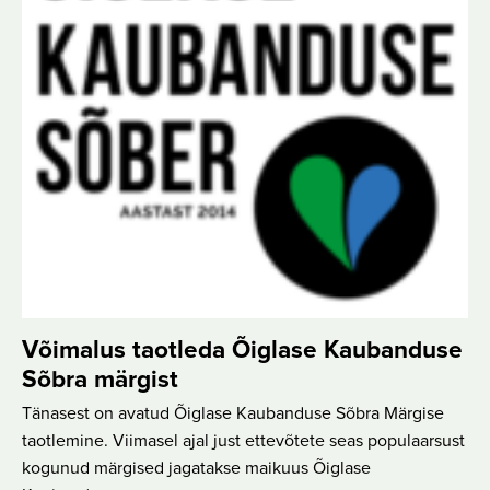
Võimalus taotleda Õiglase Kaubanduse
Sõbra märgist
Tänasest on avatud Õiglase Kaubanduse Sõbra Märgise
taotlemine. Viimasel ajal just ettevõtete seas populaarsust
kogunud märgised jagatakse maikuus Õiglase