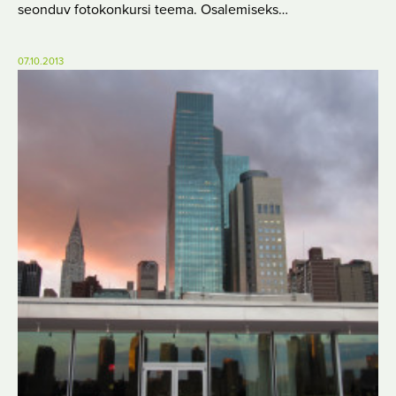
seonduv fotokonkursi teema. Osalemiseks…
07.10.2013