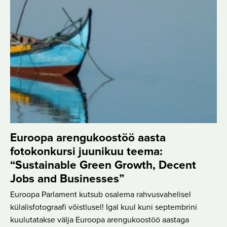
Euroopa arengukoostöö aasta
fotokonkursi juunikuu teema:
“Sustainable Green Growth, Decent
Jobs and Businesses”
Euroopa Parlament kutsub osalema rahvusvahelisel
külalisfotograafi võistlusel! Igal kuul kuni septembrini
kuulutatakse välja Euroopa arengukoostöö aastaga