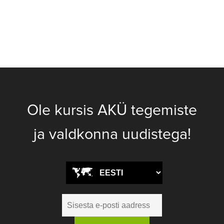
Ole kursis AKÜ tegemiste
ja valdkonna uudistega!