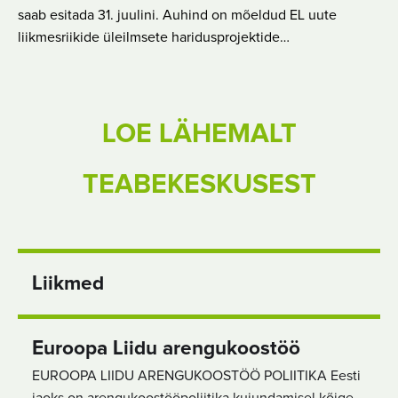
saab esitada 31. juulini. Auhind on mõeldud EL uute
liikmesriikide üleilmsete haridusprojektide…
LOE LÄHEMALT
TEABEKESKUSEST
Liikmed
Euroopa Liidu arengukoostöö
EUROOPA LIIDU ARENGUKOOSTÖÖ POLIITIKA Eesti