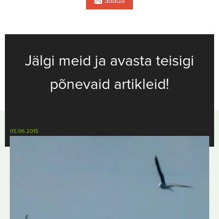
Saada
Jälgi meid ja avasta teisigi
põnevaid artikleid!
05.06.2015