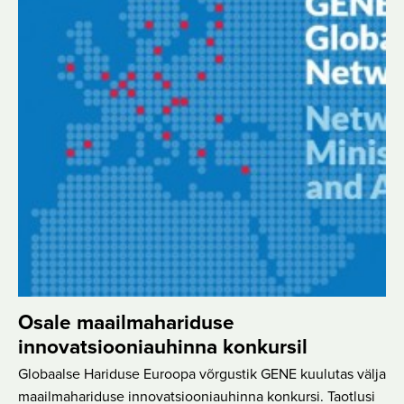
Osale maailmahariduse
innovatsiooniauhinna konkursil
Globaalse Hariduse Euroopa võrgustik GENE kuulutas välja
maailmahariduse innovatsiooniauhinna konkursi. Taotlusi