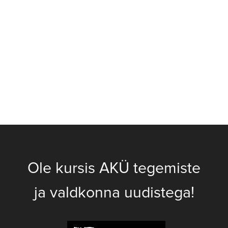
Ole kursis AKÜ tegemiste
ja valdkonna uudistega!