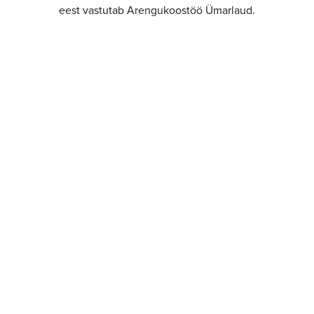
eest vastutab Arengukoostöö Ümarlaud.