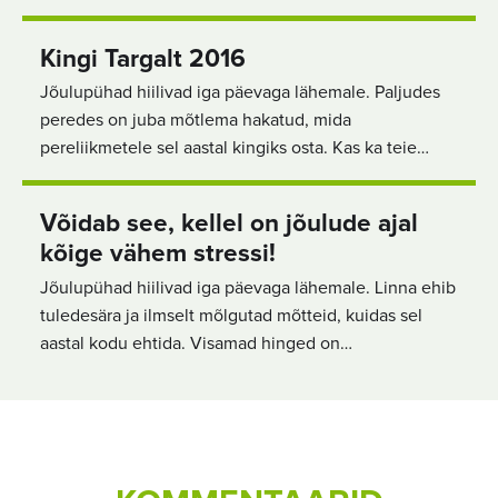
Kingi Targalt 2016
Jõulupühad hiilivad iga päevaga lähemale. Paljudes
peredes on juba mõtlema hakatud, mida
pereliikmetele sel aastal kingiks osta. Kas ka teie…
Võidab see, kellel on jõulude ajal
kõige vähem stressi!
Jõulupühad hiilivad iga päevaga lähemale. Linna ehib
tuledesära ja ilmselt mõlgutad mõtteid, kuidas sel
aastal kodu ehtida. Visamad hinged on…