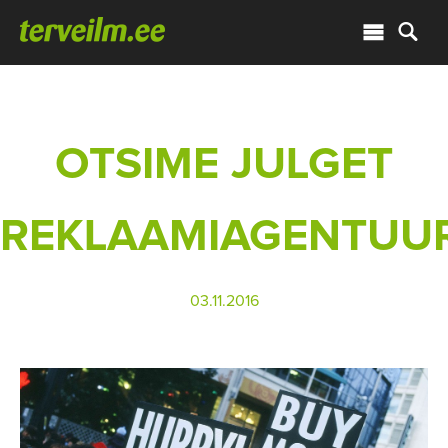
OTSIME JULGET
REKLAAMIAGENTUUR
03.11.2016