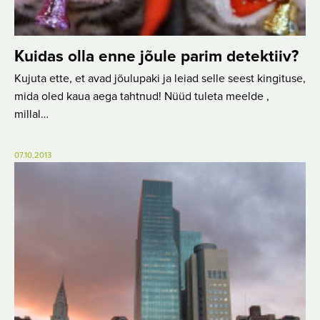
Kuidas olla enne jõule parim detektiiv?
Kujuta ette, et avad jõulupaki ja leiad selle seest kingituse,
mida oled kaua aega tahtnud! Nüüd tuleta meelde ,
millal…
07.10.2013