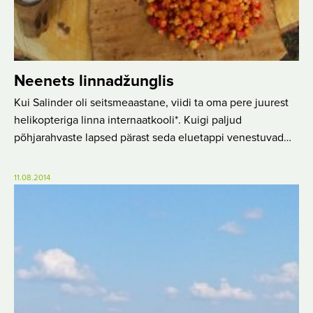
Neenets linnadžunglis
Kui Salinder oli seitsmeaastane, viidi ta oma pere juurest
helikopteriga linna internaatkooli*. Kuigi paljud
põhjarahvaste lapsed pärast seda eluetappi venestuvad…
11.08.2014