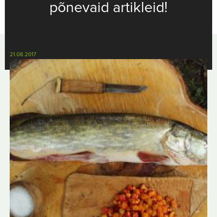
põnevaid artikleid!
21.08.2017