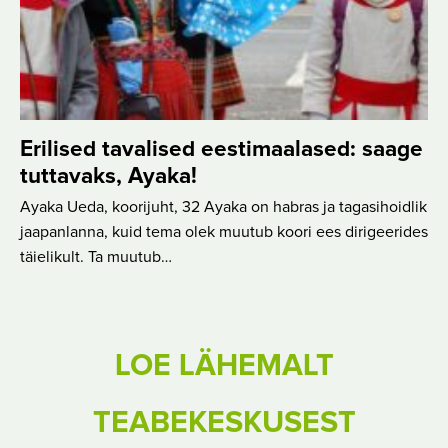
Erilised tavalised eestimaalased: saage
tuttavaks, Ayaka!
Ayaka Ueda, koorijuht, 32 Ayaka on habras ja tagasihoidlik
jaapanlanna, kuid tema olek muutub koori ees dirigeerides
täielikult. Ta muutub…
LOE LÄHEMALT
TEABEKESKUSEST