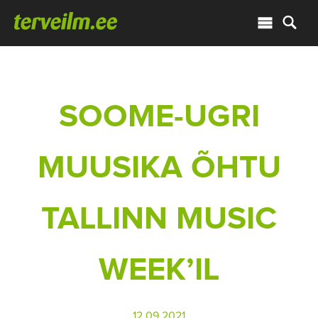
SOOME-UGRI
MUUSIKA ÕHTU
TALLINN MUSIC
WEEK’IL
12.09.2021