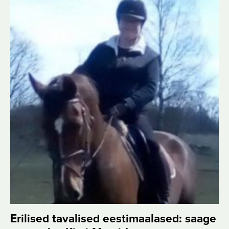
Erilised tavalised eestimaalased: saage