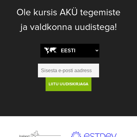
Ole kursis AKÜ tegemiste
ja valdkonna uudistega!