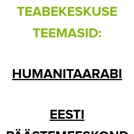
TEABEKESKUSE
TEEMASID:
HUMANITAARABI
EESTI