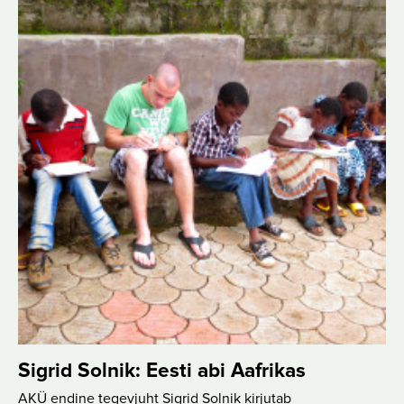
Sigrid Solnik: Eesti abi Aafrikas
AKÜ endine tegevjuht Sigrid Solnik kirjutab