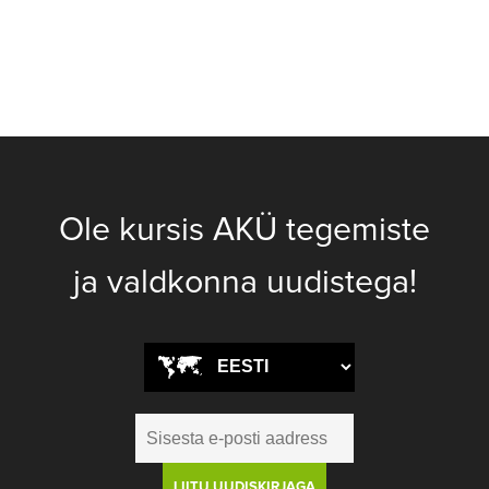
Ole kursis AKÜ tegemiste
ja valdkonna uudistega!