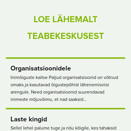
LOE LÄHEMALT
TEABEKESKUSEST
Organisatsioonidele
Inimõiguste kaitse Paljud organisatsioonid on võtnud
omaks ja kasutavad õigustepõhist lähenemisviisi
arengule. Need organisatsioonid suurendavad
inimeste mõjuvõimu, et nad saaksid…
Laste kingid
Sellel lehel palume tuge ja nõu kõigile, kes tahaksid