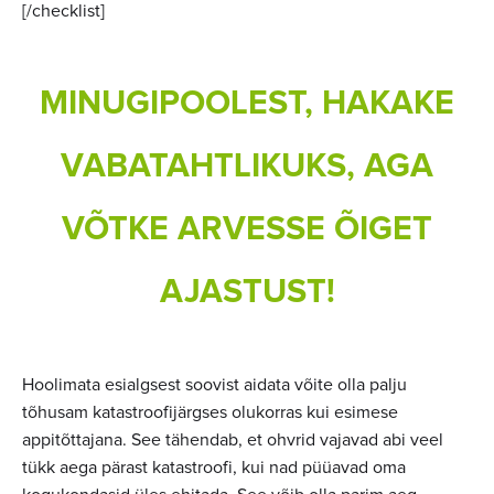
[/checklist]
MINUGIPOOLEST, HAKAKE
VABATAHTLIKUKS, AGA
VÕTKE ARVESSE ÕIGET
AJASTUST!
Hoolimata esialgsest soovist aidata võite olla palju
tõhusam katastroofijärgses olukorras kui esimese
appitõttajana. See tähendab, et ohvrid vajavad abi veel
tükk aega pärast katastroofi, kui nad püüavad oma