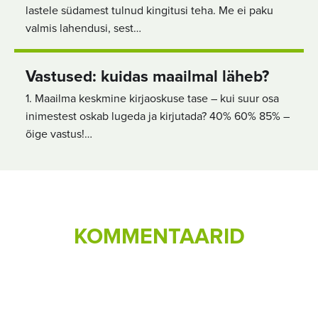
lastele südamest tulnud kingitusi teha. Me ei paku
valmis lahendusi, sest…
Vastused: kuidas maailmal läheb?
1. Maailma keskmine kirjaoskuse tase – kui suur osa
inimestest oskab lugeda ja kirjutada? 40% 60% 85% –
õige vastus!…
KOMMENTAARID