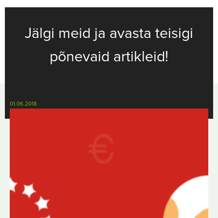
Jälgi meid ja avasta teisigi
põnevaid artikleid!
01.06.2018