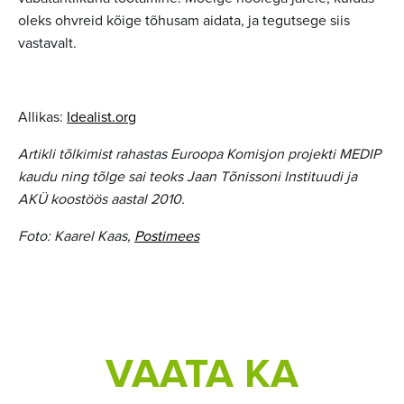
oleks ohvreid kõige tõhusam aidata, ja tegutsege siis
vastavalt.
Allikas:
Idealist.org
Artikli tõlkimist rahastas Euroopa Komisjon projekti MEDIP
kaudu ning tõlge sai teoks Jaan Tõnissoni Instituudi ja
AKÜ koostöös aastal 2010.
Foto: Kaarel Kaas,
Postimees
VAATA KA