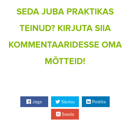
SEDA JUBA PRAKTIKAS
TEINUD? KIRJUTA SIIA
KOMMENTAARIDESSE OMA
MÕTTEID!
Jaga
Säutsu
Postita
Saada