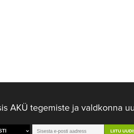
sis AKÜ tegemiste ja valdkonna uu