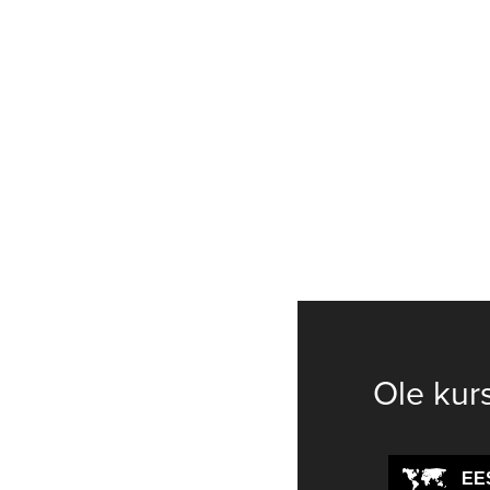
Ole kur