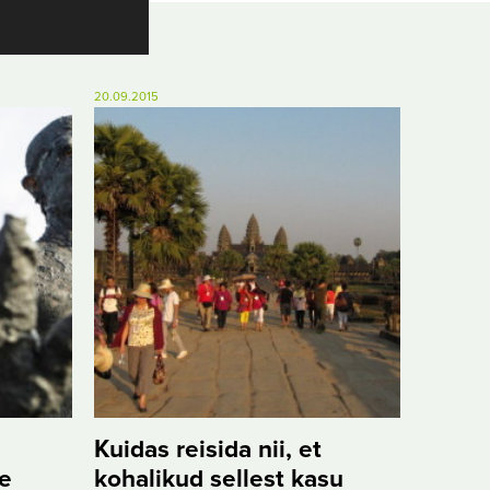
20.09.2015
Kuidas reisida nii, et
e
kohalikud sellest kasu