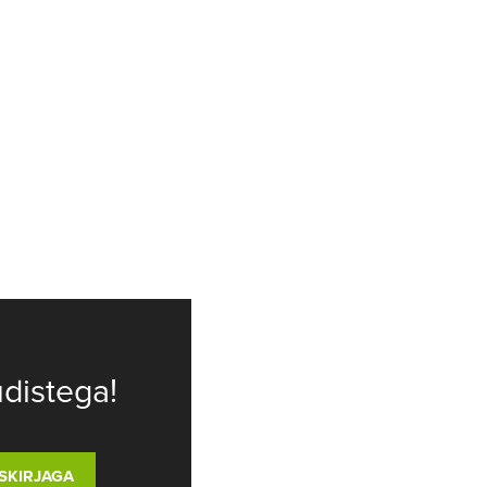
distega!