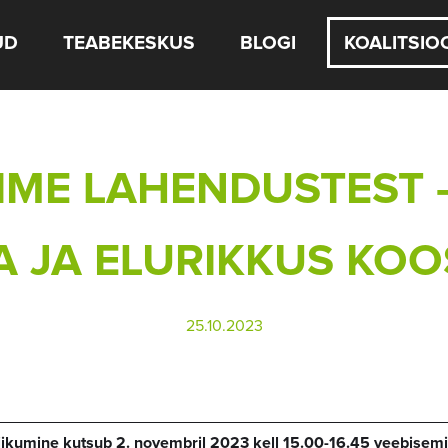
UD
TEABEKESKUS
BLOGI
KOALITSIO
IME LAHENDUSTEST 
 JA ELURIKKUS KOOS
25.10.2023
Liikumine kutsub 2. novembril 2023 kell 15.00-16.45 veebisemi