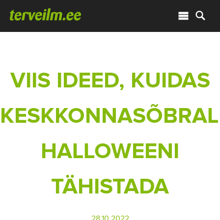
VIIS IDEED, KUIDAS
KESKKONNASÕBRAL
HALLOWEENI
TÄHISTADA
28.10.2022