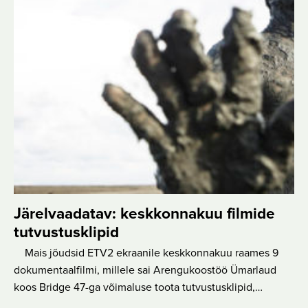
Järelvaadatav: keskkonnakuu filmide
tutvustusklipid
Mais jõudsid ETV2 ekraanile keskkonnakuu raames 9
dokumentaalfilmi, millele sai Arengukoostöö Ümarlaud
koos Bridge 47-ga võimaluse toota tutvustusklipid,…