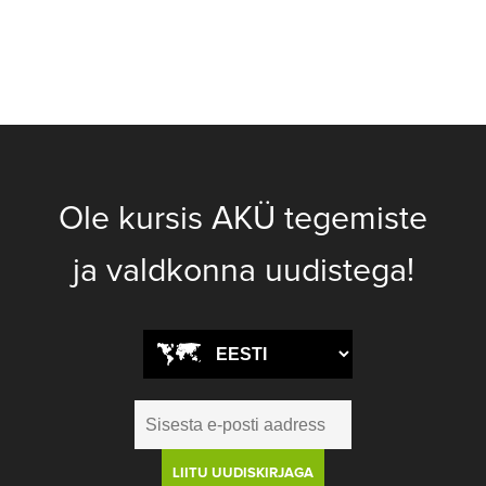
Ole kursis AKÜ tegemiste
ja valdkonna uudistega!