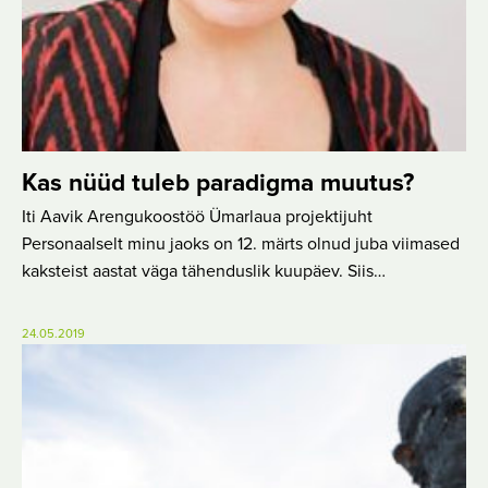
Kas nüüd tuleb paradigma muutus?
Iti Aavik Arengukoostöö Ümarlaua projektijuht
Personaalselt minu jaoks on 12. märts olnud juba viimased
kaksteist aastat väga tähenduslik kuupäev. Siis…
24.05.2019