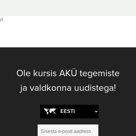
//
Ole kursis AKÜ tegemiste
ja valdkonna uudistega!