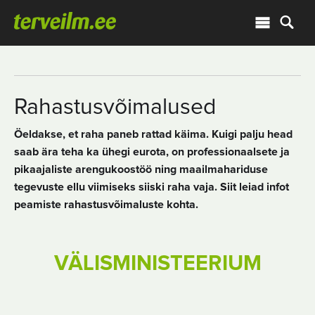
Rahastusvõimalused
Öeldakse, et raha paneb rattad käima. Kuigi palju head
saab ära teha ka ühegi eurota, on professionaalsete ja
pikaajaliste arengukoostöö ning maailmahariduse
tegevuste ellu viimiseks siiski raha vaja. Siit leiad infot
peamiste rahastusvõimaluste kohta.
VÄLISMINISTEERIUM