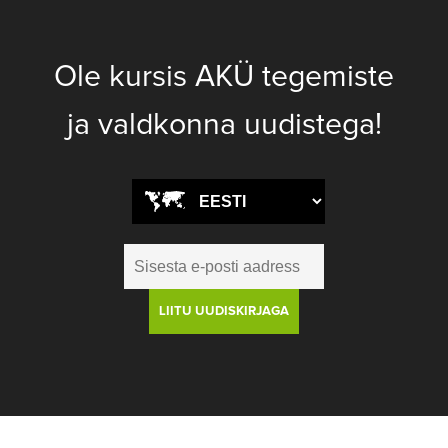
Ole kursis AKÜ tegemiste
ja valdkonna uudistega!