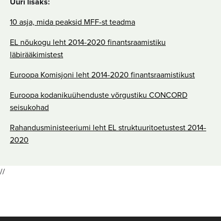
Uuri lisaks:
10 asja, mida peaksid MFF-st teadma
EL nõukogu leht 2014-2020 finantsraamistiku
läbirääkimistest
Euroopa Komisjoni leht 2014-2020 finantsraamistikust
Euroopa kodanikuühenduste võrgustiku CONCORD
seisukohad
Rahandusministeeriumi leht EL struktuuritoetustest 2014-
2020
//