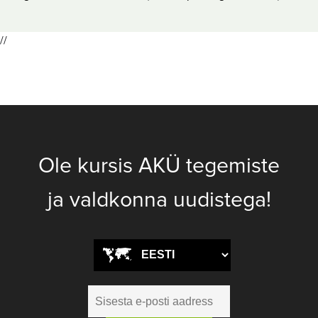
//
Ole kursis AKÜ tegemiste
ja valdkonna uudistega!