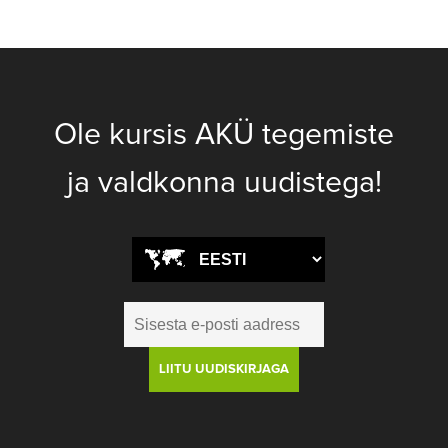
Ole kursis AKÜ tegemiste
ja valdkonna uudistega!