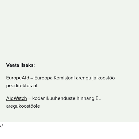
Vaata lisaks:
EuropeAid
– Euroopa Komisjoni arengu ja koostöö
peadirektoraat
AidWatch
– kodanikuühenduste hinnang EL
aregukoostööle
//