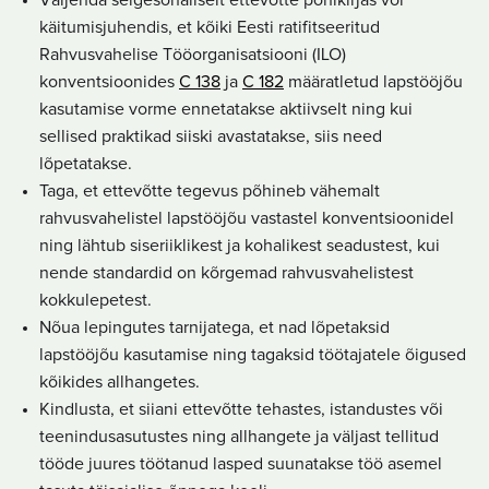
Väljenda selgesõnaliselt ettevõtte põhikirjas või
käitumisjuhendis, et kõiki Eesti ratifitseeritud
Rahvusvahelise Tööorganisatsiooni (ILO)
konventsioonides
C 138
ja
C 182
määratletud lapstööjõu
kasutamise vorme ennetatakse aktiivselt ning kui
sellised praktikad siiski avastatakse, siis need
lõpetatakse.
Taga, et ettevõtte tegevus põhineb vähemalt
rahvusvahelistel lapstööjõu vastastel konventsioonidel
ning lähtub siseriiklikest ja kohalikest seadustest, kui
nende standardid on kõrgemad rahvusvahelistest
kokkulepetest.
Nõua lepingutes tarnijatega, et nad lõpetaksid
lapstööjõu kasutamise ning tagaksid töötajatele õigused
kõikides allhangetes.
Kindlusta, et siiani ettevõtte tehastes, istandustes või
teenindusasutustes ning allhangete ja väljast tellitud
tööde juures töötanud lasped suunatakse töö asemel