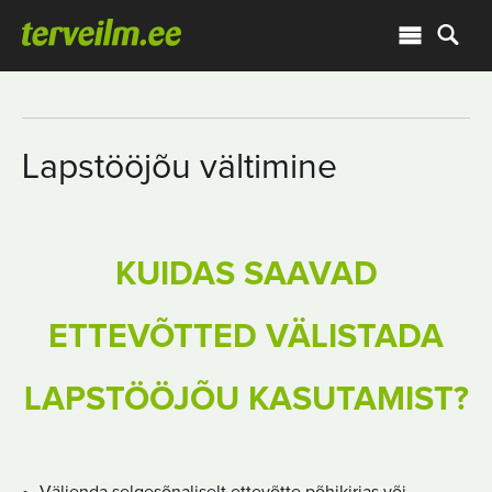
Lapstööjõu vältimine
KUIDAS SAAVAD
ETTEVÕTTED VÄLISTADA
LAPSTÖÖJÕU KASUTAMIST?