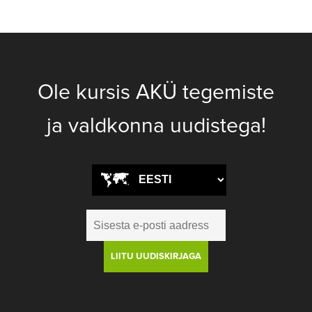
Ole kursis AKÜ tegemiste
ja valdkonna uudistega!