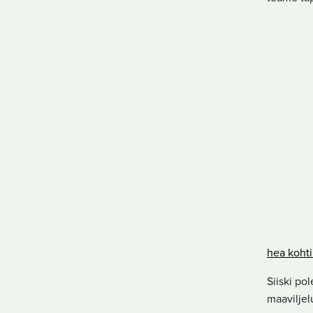
hea kohti
Siiski po
maaviljel