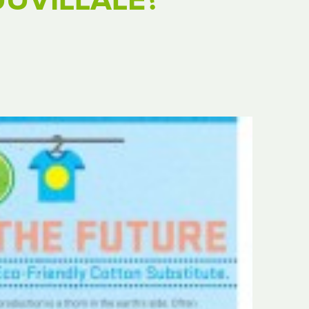
UUVILLALE?