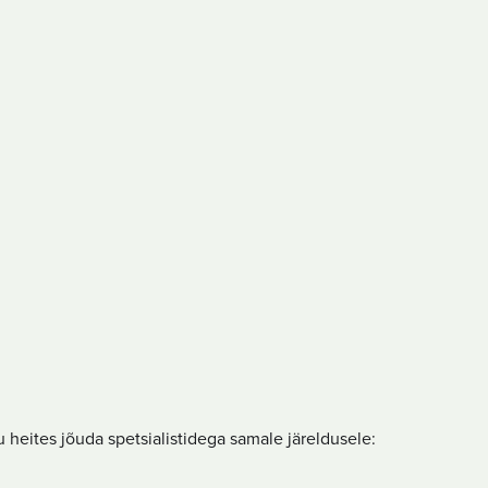
u heites jõuda spetsialistidega samale järeldusele: