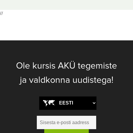
//
Ole kursis AKÜ tegemiste
ja valdkonna uudistega!