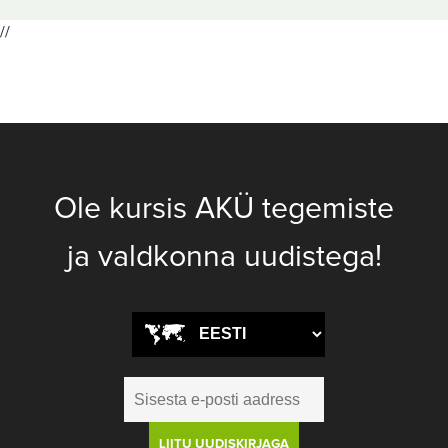
//
Ole kursis AKÜ tegemiste
ja valdkonna uudistega!