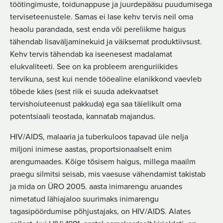
töötingimuste, toidunappuse ja juurdepääsu puudumisega
terviseteenustele. Samas ei lase kehv tervis neil oma
heaolu parandada, sest enda või pereliikme haigus
tähendab lisaväljaminekuid ja väiksemat produktiivsust.
Kehv tervis tähendab ka iseenesest madalamat
elukvaliteeti. See on ka probleem arenguriikides
tervikuna, sest kui nende tööealine elanikkond vaevleb
tõbede käes (sest riik ei suuda adekvaatset
tervishoiuteenust pakkuda) ega saa täielikult oma
potentsiaali teostada, kannatab majandus.
HIV/AIDS, malaaria ja tuberkuloos tapavad üle nelja
miljoni inimese aastas, proportsionaalselt enim
arengumaades. Kõige tõsisem haigus, millega maailm
praegu silmitsi seisab, mis vaesuse vähendamist takistab
ja mida on ÜRO 2005. aasta inimarengu aruandes
nimetatud lähiajaloo suurimaks inimarengu
tagasipöördumise põhjustajaks, on HIV/AIDS. Alates