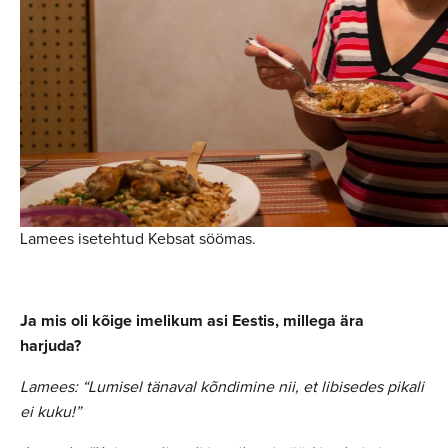
Lamees isetehtud Kebsat söömas.
Ja mis oli kõige imelikum asi Eestis, millega ära
harjuda?
Lamees: “Lumisel tänaval kõndimine nii, et libisedes pikali
ei kuku!”