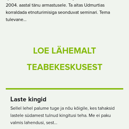
2004. aastal tänu armastusele. Ta aitas Udmurtias
korraldada etnoturimisiga seonduvat seminari. Tema
tulevane…
LOE LÄHEMALT
TEABEKESKUSEST
Laste kingid
Sellel lehel palume tuge ja nõu kõigile, kes tahaksid
lastele südamest tulnud kingitusi teha. Me ei paku
valmis lahendusi, sest…