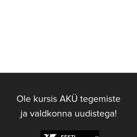
Ole kursis AKÜ tegemiste
ja valdkonna uudistega!