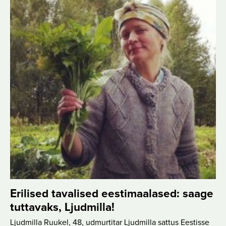
Erilised tavalised eestimaalased: saage
tuttavaks, Ljudmilla!
Ljudmilla Ruukel, 48, udmurtitar Ljudmilla sattus Eestisse