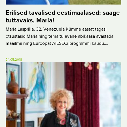
Erilised tavalised eestimaalased: saage
tuttavaks, Maria!
Maria Lasprilla, 32, Venezuela Kümme aastat tagasi
otsustasid Maria ning tema tulevane abikaasa avastada
maailma ning Euroopat AIESECi programmi kaudu….
24.05.2018