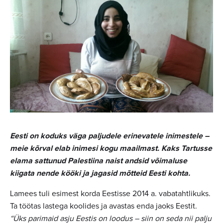
Eesti on koduks väga paljudele erinevatele inimestele
–
meie kõrval elab inimesi kogu maailmast. Kaks Tartusse
elama sattunud Palestiina naist andsid võimaluse
kiigata nende kööki ja jagasid mõtteid Eesti kohta.
Lamees tuli esimest korda Eestisse 2014 a. vabatahtlikuks.
Ta töötas lastega koolides ja avastas enda jaoks Eestit.
“Üks parimaid asju Eestis on loodus
–
siin on seda nii palju