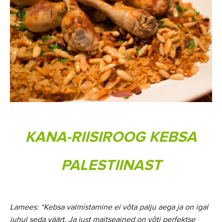
KANA-RIISIROOG KEBSA
PALESTIINAST
Lamees: “Kebsa valmistamine ei võta palju aega ja on igal
juhul seda väärt. Ja just maitseained on võti perfektse