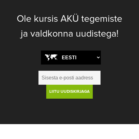
Ole kursis AKÜ tegemiste
ja valdkonna uudistega!