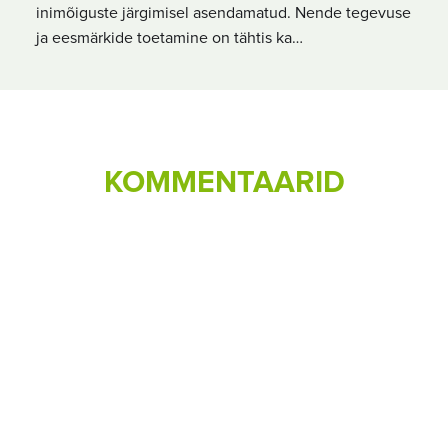
inimõiguste järgimisel asendamatud. Nende tegevuse
ja eesmärkide toetamine on tähtis ka…
KOMMENTAARID