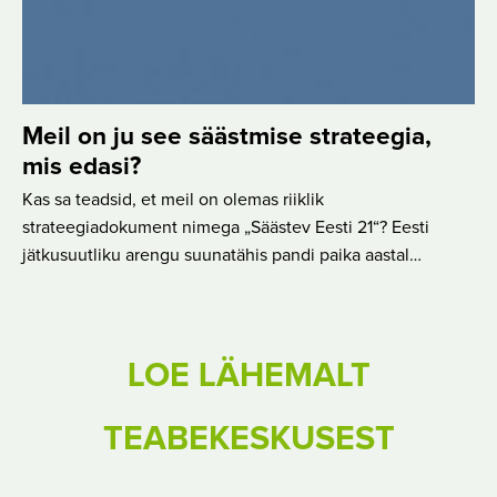
Meil on ju see säästmise strateegia,
mis edasi?
Kas sa teadsid, et meil on olemas riiklik
strateegiadokument nimega „Säästev Eesti 21“? Eesti
jätkusuutliku arengu suunatähis pandi paika aastal…
LOE LÄHEMALT
TEABEKESKUSEST