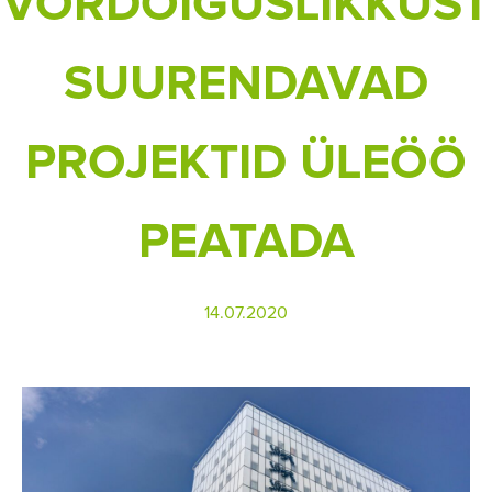
VÕRDÕIGUSLIKKUST
SUURENDAVAD
PROJEKTID ÜLEÖÖ
PEATADA
14.07.2020