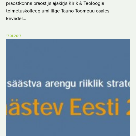
praostkonna praost ja ajakirja Kirik & Teoloogia
toimetuskolleegiumi liige Tauno Toompuu osales
kevadel…
17.01.2017