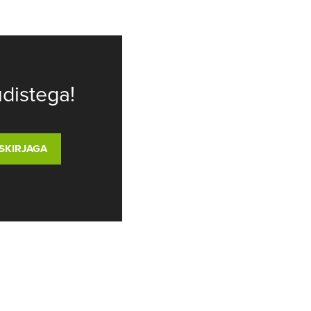
distega!