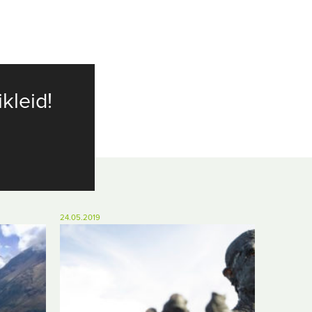
ikleid!
24.05.2019