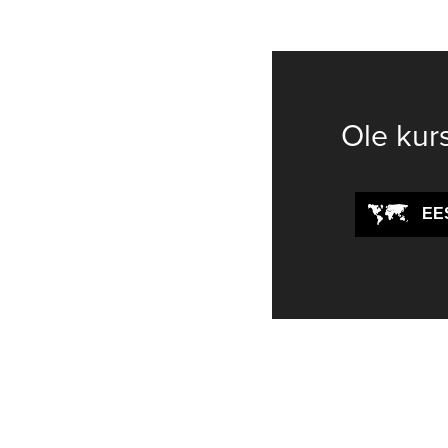
Ole kur