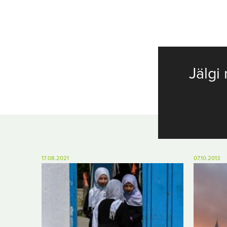
Jälgi 
17.08.2021
07.10.2013