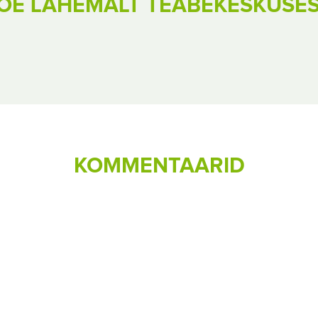
OE LÄHEMALT TEABEKESKUSE
KOMMENTAARID