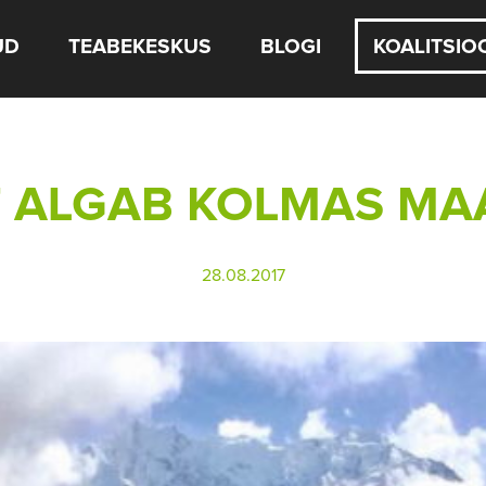
UD
TEABEKESKUS
BLOGI
KOALITSIO
 ALGAB KOLMAS MA
28.08.2017