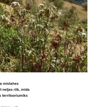
da mistahes
neljas riik, mida
 territooriumiks