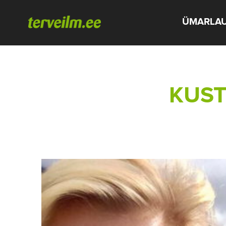
ÜMARLA
KUST