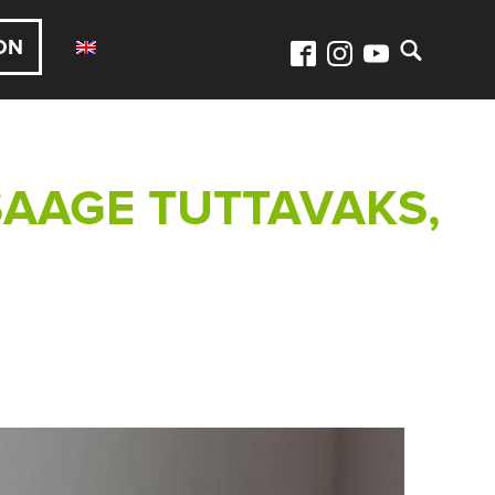
ON
 SAAGE TUTTAVAKS,