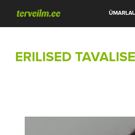
ÜMARLA
ERILISED TAVALIS