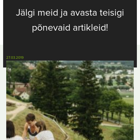
Jälgi meid ja avasta teisigi
põnevaid artikleid!
27.03.2019