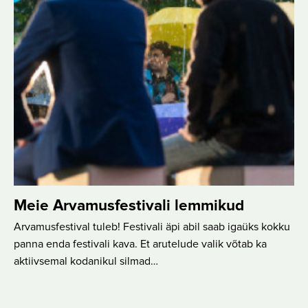
Meie Arvamusfestivali lemmikud
Arvamusfestival tuleb! Festivali äpi abil saab igaüks kokku
panna enda festivali kava. Et arutelude valik võtab ka
aktiivsemal kodanikul silmad…