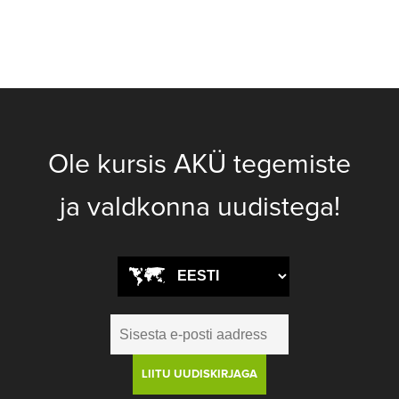
Ole kursis AKÜ tegemiste
ja valdkonna uudistega!