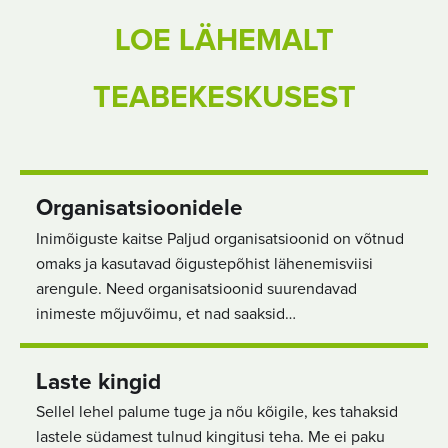
LOE LÄHEMALT
TEABEKESKUSEST
Organisatsioonidele
Inimõiguste kaitse Paljud organisatsioonid on võtnud
omaks ja kasutavad õigustepõhist lähenemisviisi
arengule. Need organisatsioonid suurendavad
inimeste mõjuvõimu, et nad saaksid…
Laste kingid
Sellel lehel palume tuge ja nõu kõigile, kes tahaksid
lastele südamest tulnud kingitusi teha. Me ei paku