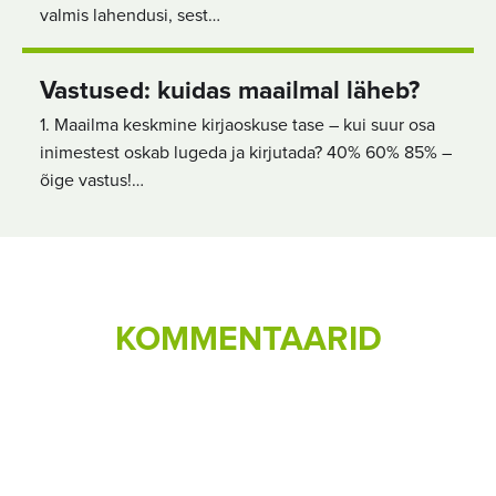
valmis lahendusi, sest…
Vastused: kuidas maailmal läheb?
1. Maailma keskmine kirjaoskuse tase – kui suur osa
inimestest oskab lugeda ja kirjutada? 40% 60% 85% –
õige vastus!…
KOMMENTAARID