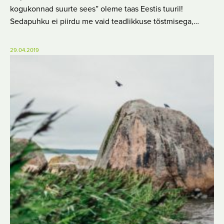
kogukonnad suurte sees” oleme taas Eestis tuuril!
Sedapuhku ei piirdu me vaid teadlikkuse tõstmisega,…
29.04.2019