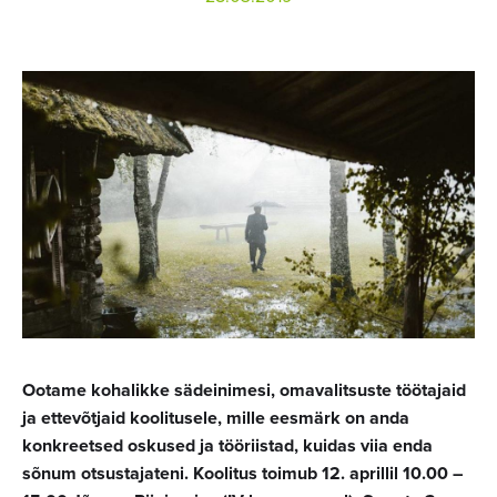
Ootame kohalikke sädeinimesi, omavalitsuste töötajaid
ja ettevõtjaid koolitusele, mille eesmärk on anda
konkreetsed oskused ja tööriistad, kuidas viia enda
sõnum otsustajateni. Koolitus toimub 12. aprillil 10.00 –