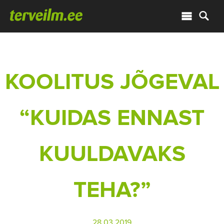
KOOLITUS JÕGEVAL
“KUIDAS ENNAST
KUULDAVAKS
TEHA?”
28.03.2019