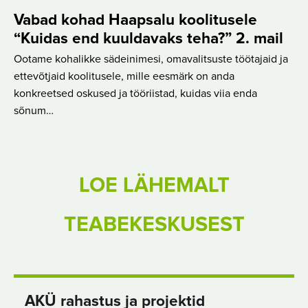
Vabad kohad Haapsalu koolitusele
“Kuidas end kuuldavaks teha?” 2. mail
Ootame kohalikke sädeinimesi, omavalitsuste töötajaid ja
ettevõtjaid koolitusele, mille eesmärk on anda
konkreetsed oskused ja tööriistad, kuidas viia enda
sõnum…
LOE LÄHEMALT
TEABEKESKUSEST
AKÜ rahastus ja projektid