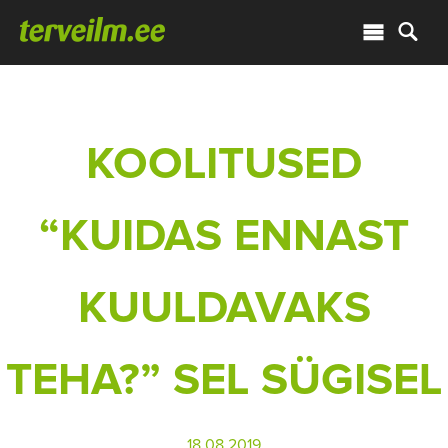
KOOLITUSED
“KUIDAS ENNAST
KUULDAVAKS
TEHA?” SEL SÜGISEL
18.08.2019