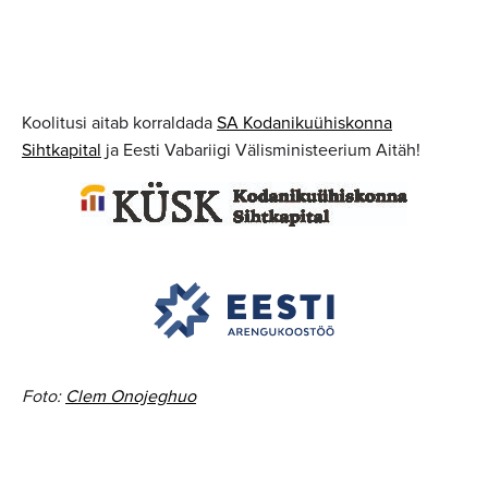
Koolitusi aitab korraldada
SA Kodanikuühiskonna
Sihtkapital
ja Eesti Vabariigi Välisministeerium Aitäh!
Foto:
Clem Onojeghuo