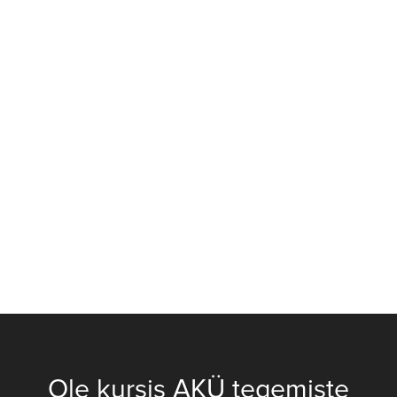
Ole kursis AKÜ tegemiste