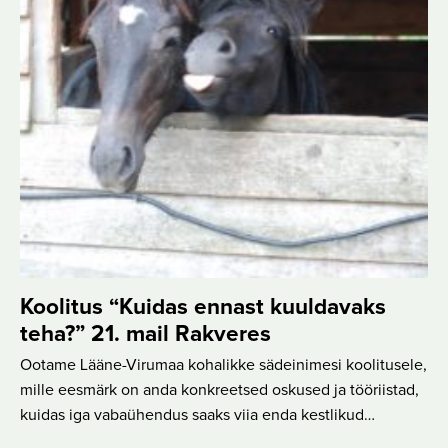
Koolitus “Kuidas ennast kuuldavaks
teha?” 21. mail Rakveres
Ootame Lääne-Virumaa kohalikke sädeinimesi koolitusele,
mille eesmärk on anda konkreetsed oskused ja tööriistad,
kuidas iga vabaühendus saaks viia enda kestlikud…