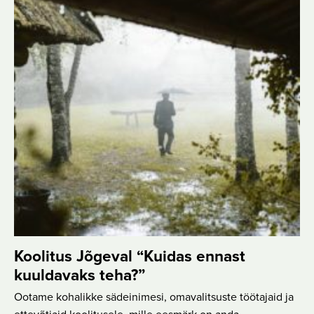
Koolitus Jõgeval “Kuidas ennast
kuuldavaks teha?”
Ootame kohalikke sädeinimesi, omavalitsuste töötajaid ja