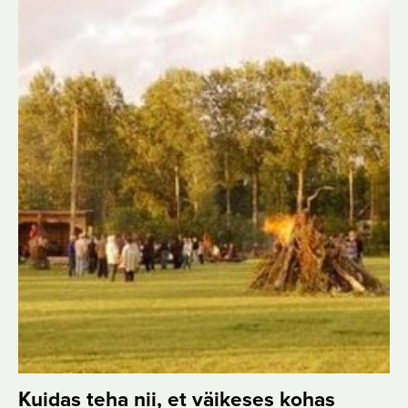
Kuidas teha nii, et väikeses kohas