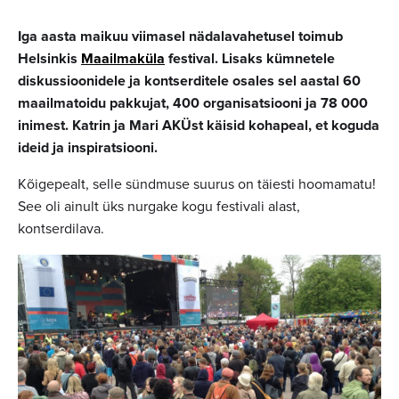
Iga aasta maikuu viimasel nädalavahetusel toimub
Helsinkis
Maailmaküla
festival. Lisaks kümnetele
diskussioonidele ja kontserditele osales sel aastal 60
maailmatoidu pakkujat, 400 organisatsiooni ja 78 000
inimest. Katrin ja Mari AKÜst käisid kohapeal, et koguda
ideid ja inspiratsiooni.
Kõigepealt, selle sündmuse suurus on täiesti hoomamatu!
See oli ainult üks nurgake kogu festivali alast,
kontserdilava.