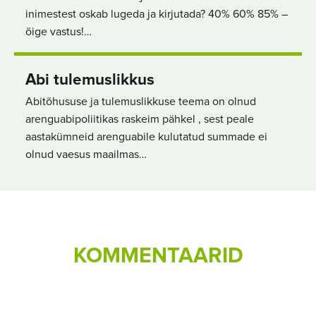
inimestest oskab lugeda ja kirjutada? 40% 60% 85% –
õige vastus!…
Abi tulemuslikkus
Abitõhususe ja tulemuslikkuse teema on olnud
arenguabipoliitikas raskeim pähkel , sest peale
aastakümneid arenguabile kulutatud summade ei
olnud vaesus maailmas…
KOMMENTAARID