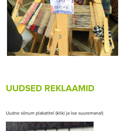
UUDSED REKLAAMID
Uudne sõnum plakatitel (kliki ja loe suuremana!)