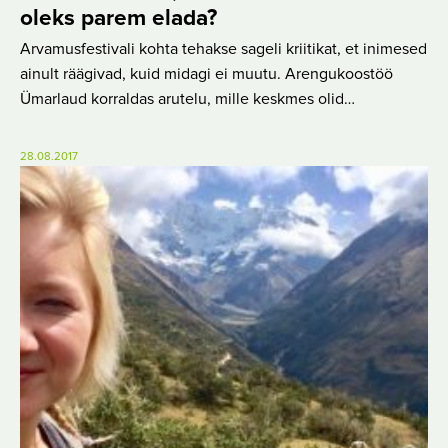
oleks parem elada?
Arvamusfestivali kohta tehakse sageli kriitikat, et inimesed
ainult räägivad, kuid midagi ei muutu. Arengukoostöö
Ümarlaud korraldas arutelu, mille keskmes olid…
28.08.2017