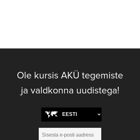
Ole kursis AKÜ tegemiste
ja valdkonna uudistega!