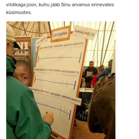
vildikaga joon, kuhu jääb Sinu arvamus erinevates
küsimustes.