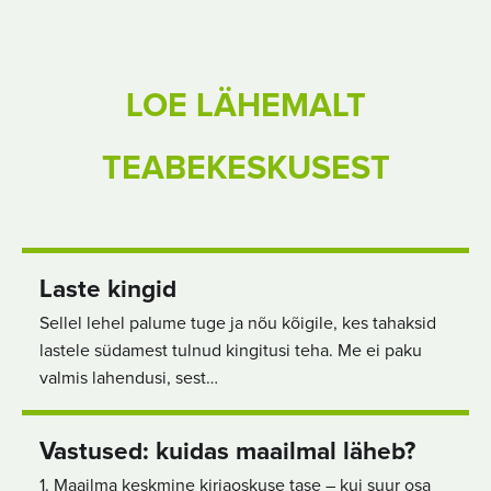
LOE LÄHEMALT
TEABEKESKUSEST
Laste kingid
Sellel lehel palume tuge ja nõu kõigile, kes tahaksid
lastele südamest tulnud kingitusi teha. Me ei paku
valmis lahendusi, sest…
Vastused: kuidas maailmal läheb?
1. Maailma keskmine kirjaoskuse tase – kui suur osa