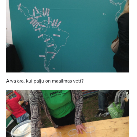
Arva ära, kui palju on maailmas vett?