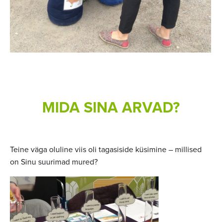
MIDA SINA ARVAD?
Teine väga oluline viis oli tagasiside küsimine – millised
on Sinu suurimad mured?