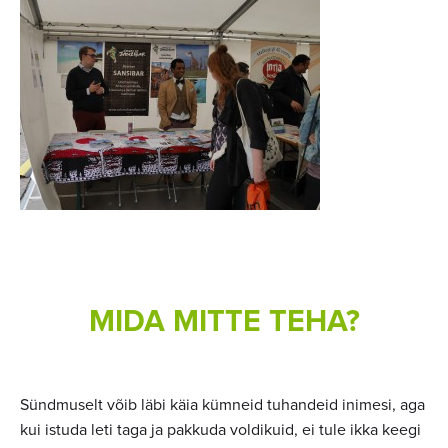
MIDA MITTE TEHA?
Sündmuselt võib läbi käia kümneid tuhandeid inimesi, aga
kui istuda leti taga ja pakkuda voldikuid, ei tule ikka keegi