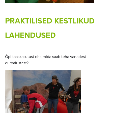
PRAKTILISED KESTLIKUD
LAHENDUSED
Õpi taaskasutust ehk mida saab teha vanadest
euroalustest?