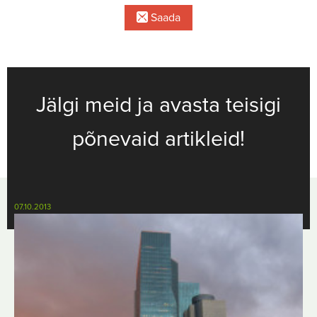
Saada
Jälgi meid ja avasta teisigi
põnevaid artikleid!
07.10.2013