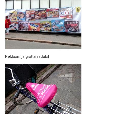
Reklaam jalgratta sadulal