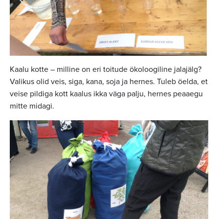
Kaalu kotte – milline on eri toitude ökoloogiline jalajälg?
Valikus olid veis, siga, kana, soja ja hernes. Tuleb öelda, et
veise pildiga kott kaalus ikka väga palju, hernes peaaegu
mitte midagi.