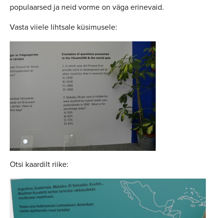
populaarsed ja neid vorme on väga erinevaid.
Vasta viiele lihtsale küsimusele:
Otsi kaardilt riike: