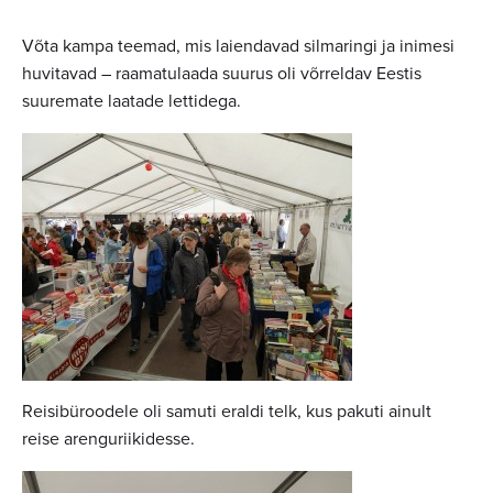
Võta kampa teemad, mis laiendavad silmaringi ja inimesi
huvitavad – raamatulaada suurus oli võrreldav Eestis
suuremate laatade lettidega.
Reisibüroodele oli samuti eraldi telk, kus pakuti ainult
reise arenguriikidesse.