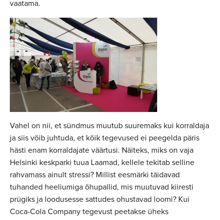
vaatama.
Vahel on nii, et sündmus muutub suuremaks kui korraldaja
ja siis võib juhtuda, et kõik tegevused ei peegelda päris
hästi enam korraldajate väärtusi. Näiteks, miks on vaja
Helsinki keskparki tuua Laamad, kellele tekitab selline
rahvamass ainult stressi? Millist eesmärki täidavad
tuhanded heeliumiga õhupallid, mis muutuvad kiiresti
prügiks ja loodusesse sattudes ohustavad loomi? Kui
Coca-Cola Company tegevust peetakse üheks