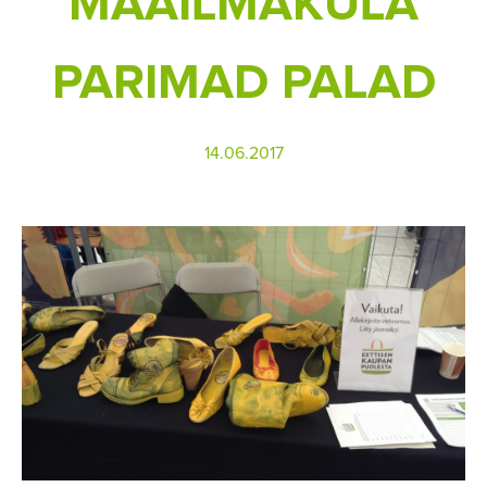
MAAILMAKÜLA
PARIMAD PALAD
14.06.2017