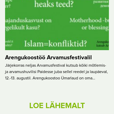
Arengukoostöö Arvamusfestivalil
Järjekorras neljas Arvamusfestival kutsub kõiki mõtlemis-
ja arvamushuvilisi Paidesse juba sellel reedel ja laupäeval,
12.-13. augustil. Arengukoostoo Ümarlaud on oma…
LOE LÄHEMALT