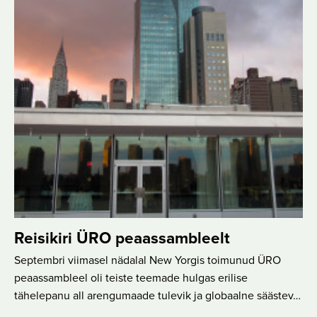
Reisikiri ÜRO peaassambleelt
Septembri viimasel nädalal New Yorgis toimunud ÜRO
peaassambleel oli teiste teemade hulgas erilise
tähelepanu all arengumaade tulevik ja globaalne säästev…