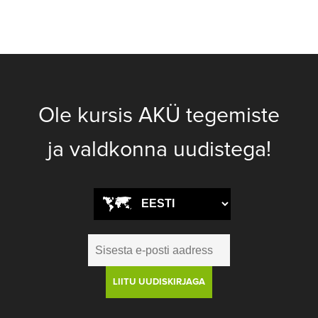
Ole kursis AKÜ tegemiste
ja valdkonna uudistega!