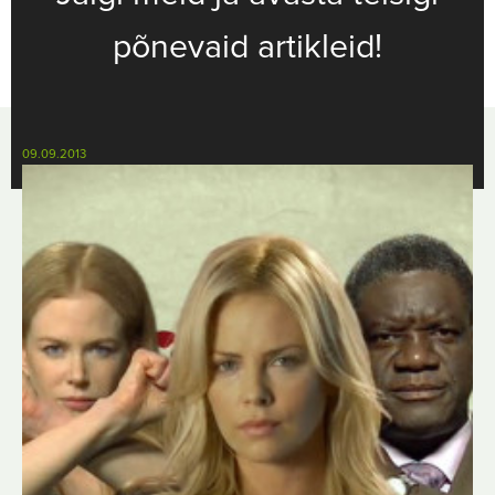
põnevaid artikleid!
09.09.2013