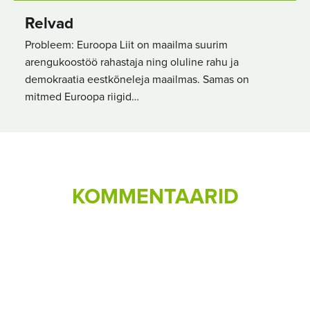
Relvad
Probleem: Euroopa Liit on maailma suurim
arengukoostöö rahastaja ning oluline rahu ja
demokraatia eestkõneleja maailmas. Samas on
mitmed Euroopa riigid…
KOMMENTAARID