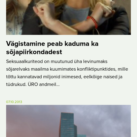
Vägistamine peab kaduma ka
sõjapiirkondadest
Seksuaalkuriteod on muutunud üha levinumaks
sõjarelvaks maailma kuumimates konfliktipunktides, mille
tõttu kannatavad miljonid inimesed, eelkõige naised ja
tüdrukud. ÜRO andmeil…
07.10.2013