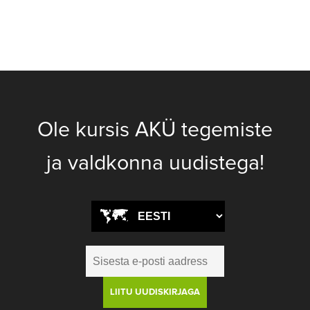
Ole kursis AKÜ tegemiste
ja valdkonna uudistega!