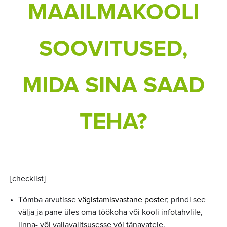
MAAILMAKOOLI
SOOVITUSED,
MIDA SINA SAAD
TEHA?
[checklist]
Tõmba arvutisse
vägistamisvastane poster
; prindi see
välja ja pane üles oma töökoha või kooli infotahvlile,
linna- või vallavalitsusesse või tänavatele.