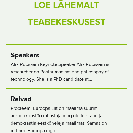
LOE LÄHEMALT
TEABEKESKUSEST
Speakers
Alix Rübsaam Keynote Speaker Alix Rübsaam is
researcher on Posthumanism and philosophy of
technology. She is a PhD candidate at…
Relvad
Probleem: Euroopa Liit on maailma suurim
arengukoostöö rahastaja ning oluline rahu ja
demokraatia eestkõneleja maailmas. Samas on
mitmed Euroopa riigid…