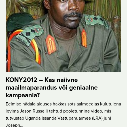
KONY2012 – Kas naiivne
maailmaparandus või geniaalne
kampaania?
Eelmise nädala alguses hakkas sotsiaalmeedias kulutulena
levima Jason Russelli tehtud pooletunnine video, mis
tutvustab Uganda Issanda Vastupanuarmee (LRA) juhi
Joseph…