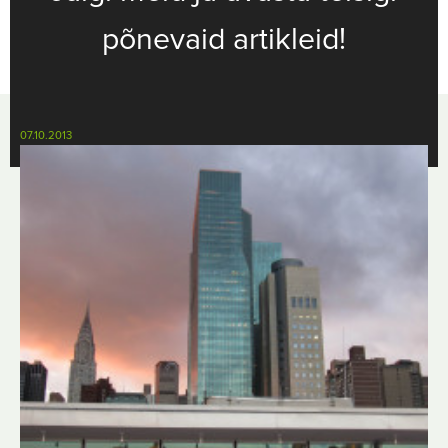
põnevaid artikleid!
07.10.2013