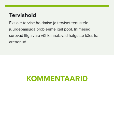
Tervishoid
Eks ole tervise hoidmise ja terviseteenustele
juurdepääsuga probleeme igal pool. Inimesed
surevad liiga vara või kannatavad haiguste käes ka
arenenud…
KOMMENTAARID