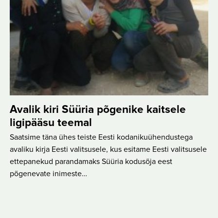
Avalik kiri Süüria põgenike kaitsele
ligipääsu teemal
Saatsime täna ühes teiste Eesti kodanikuühendustega
avaliku kirja Eesti valitsusele, kus esitame Eesti valitsusele
ettepanekud parandamaks Süüria kodusõja eest
põgenevate inimeste…