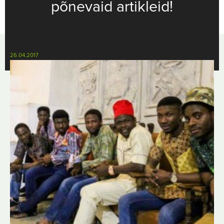
põnevaid artikleid!
26.04.2017