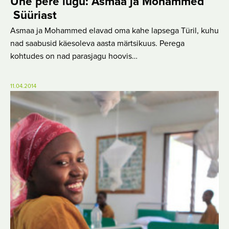
Ühe pere lugu: Asmaa ja Mohammed
Süüriast
Asmaa ja Mohammed elavad oma kahe lapsega Türil, kuhu
nad saabusid käesoleva aasta märtsikuus. Perega
kohtudes on nad parasjagu hoovis…
11.04.2014