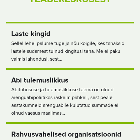
Laste kingid
Sellel lehel palume tuge ja nõu kõigile, kes tahaksid
lastele südamest tulnud kingitusi teha. Me ei paku
valmis lahendusi, sest…
Abi tulemuslikkus
Abitõhususe ja tulemuslikkuse teema on olnud
arenguabipoliitikas raskeim pähkel , sest peale
aastakümneid arenguabile kulutatud summade ei
olnud vaesus maailmas…
Rahvusvahelised organisatsioonid