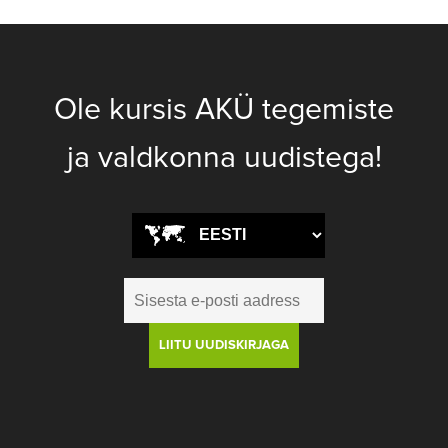
Ole kursis AKÜ tegemiste
ja valdkonna uudistega!