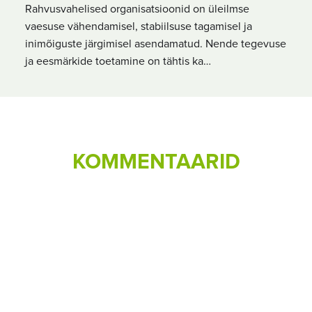
Rahvusvahelised organisatsioonid on üleilmse
vaesuse vähendamisel, stabiilsuse tagamisel ja
inimõiguste järgimisel asendamatud. Nende tegevuse
ja eesmärkide toetamine on tähtis ka…
KOMMENTAARID