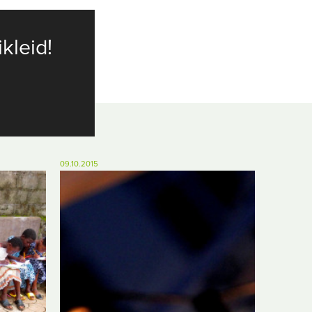
ikleid!
09.10.2015