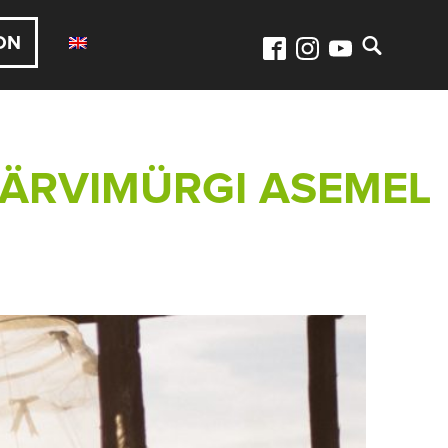
ON
ÄRVIMÜRGI ASEMEL