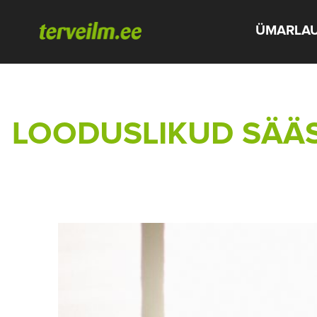
ÜMARLA
LOODUSLIKUD SÄÄ